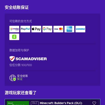
安全结账
保证
可信赖的支付方式
数据加密与保护
信任分数 100/100
安全结账
保证
游戏玩家还查看了
Minecraft: Builder's Pack (DLC)
DLC