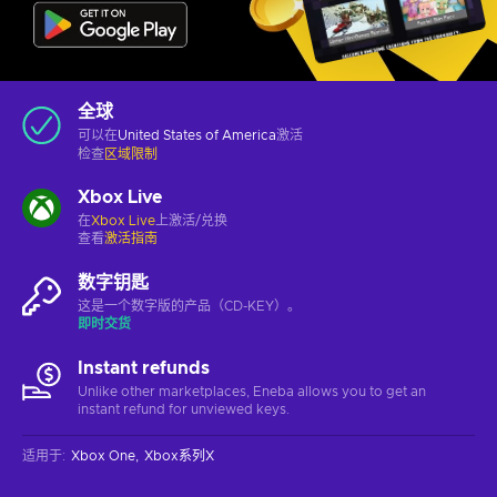
全球
可以在
United States of America
激活
检查
区域限制
Xbox Live
在
Xbox Live
上激活/兑换
查看
激活指南
数字钥匙
这是一个数字版的产品（CD-KEY）。
即时交货
Instant refunds
Unlike other marketplaces, Eneba allows you to get an
instant refund for unviewed keys.
适用于
:
Xbox One
Xbox系列X