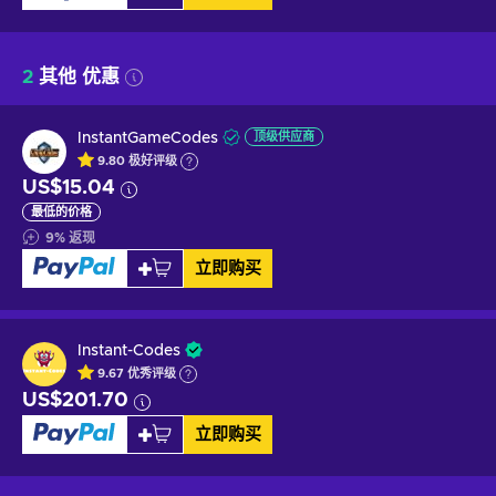
2
其他 优惠
InstantGameCodes
顶级供应商
9.80
极好
评级
US$15.04
最低的价格
9
%
返现
立即购买
Instant-Codes
9.67
优秀
评级
US$201.70
立即购买