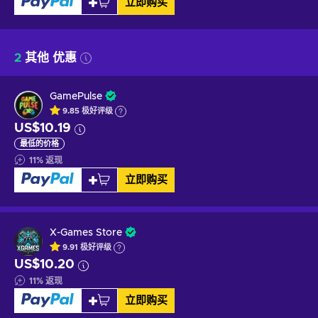
立即购买
2
其他 优惠
GamePulse
9.85
极好
评级
US$10.19
最低的价格
11
%
返现
立即购买
X-Games Store
9.91
极好
评级
US$10.20
11
%
返现
立即购买