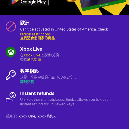
欧洲
Can't be activated in United States of America. Check
region restrictions
查找适合您国家的商品
Xbox Live
在
Xbox Live
上激活/兑换
查看
激活指南
数字钥匙
这是一个数字版的产品（CD-KEY）。
即时交货
Instant refunds
Unlike other marketplaces, Eneba allows you to get an
instant refund for unviewed keys.
适用于
:
Xbox One
Xbox系列X