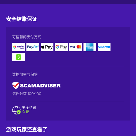
安全结账
保证
可信赖的支付方式
数据加密与保护
信任分数 100/100
安全结账
保证
游戏玩家还查看了