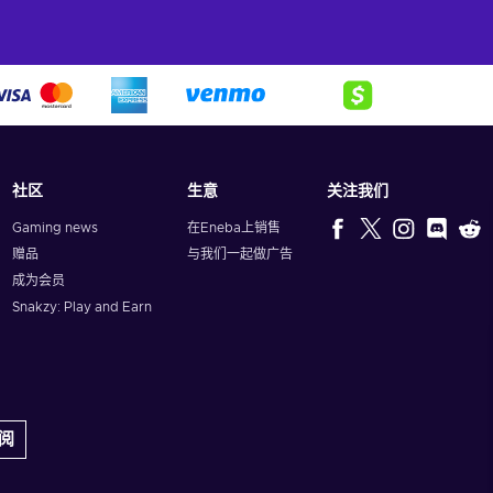
社区
生意
关注我们
Gaming news
在Eneba上销售
赠品
与我们一起做广告
成为会员
Snakzy: Play and Earn
阅