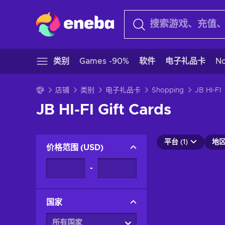
类别
Games -90%
软件
电子礼品卡
N
店铺
类别
电子礼品卡
Shopping
JB HI-FI
JB HI-FI Gift Cards
平台 (1)
地区 
价格范围
(
USD
)
-
国家
所有国家