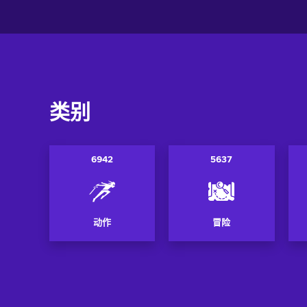
类别
6942
5637
动作
冒险