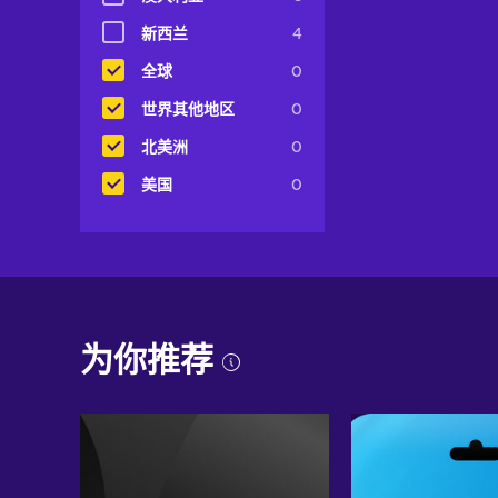
新西兰
4
全球
0
世界其他地区
0
北美洲
0
美国
0
为你推荐