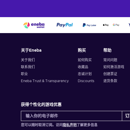
关于Eneba
购买
帮助
关于我们
如何购买
常问问题
联系我们
收藏品
如何激活游戏
职业
忠诚计划
创建票证
Eneba Trust & Transparency
Discounts
退货条款
获得个性化的游戏优惠
订
您可以随时取消订阅。访问
隐私声明
了解更多信息