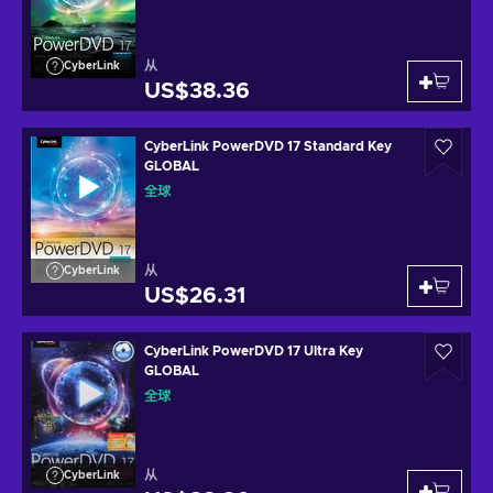
从
CyberLink
US$38.36
CyberLink PowerDVD 17 Standard Key
GLOBAL
全球
从
CyberLink
US$26.31
CyberLink PowerDVD 17 Ultra Key
GLOBAL
全球
从
CyberLink