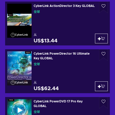
CyberLink ActionDirector 3 Key GLOBAL
全球
从
CyberLink
US$13.44
CyberLink PowerDirector 16 Ultimate
Key GLOBAL
全球
从
CyberLink
US$62.44
CyberLink PowerDVD 17 Pro Key
GLOBAL
全球