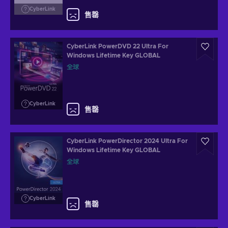
CyberLink
售罄
CyberLink PowerDVD 22 Ultra For
Windows Lifetime Key GLOBAL
全球
CyberLink
售罄
CyberLink PowerDirector 2024 Ultra For
Windows Lifetime Key GLOBAL
全球
CyberLink
售罄