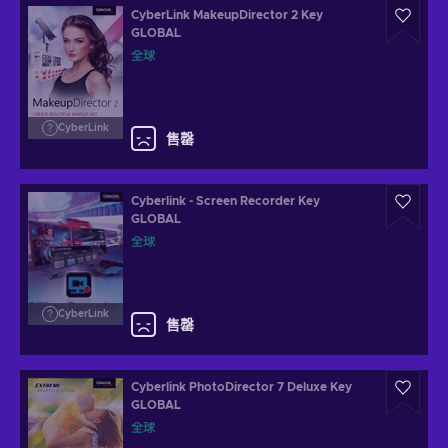
CyberLink MakeupDirector 2 Key
GLOBAL
全球
CyberLink
售罄
Cyberlink - Screen Recorder Key
GLOBAL
全球
CyberLink
售罄
Cyberlink PhotoDirector 7 Deluxe Key
GLOBAL
全球