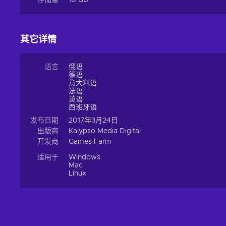
存储量
10 GB
其它详情
语言
俄语
德语
意大利语
法语
英语
西班牙语
发布日期
2017年3月24日
出版商
Kalypso Media Digital
开发商
Games Farm
适用于
Windows
Mac
Linux