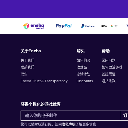
关于Eneba
购买
帮助
关于我们
如何购买
常问问题
联系我们
收藏品
如何激活游戏
职业
忠诚计划
创建票证
Eneba Trust & Transparency
Discounts
退货条款
获得个性化的游戏优惠
订
您可以随时取消订阅。访问
隐私声明
了解更多信息