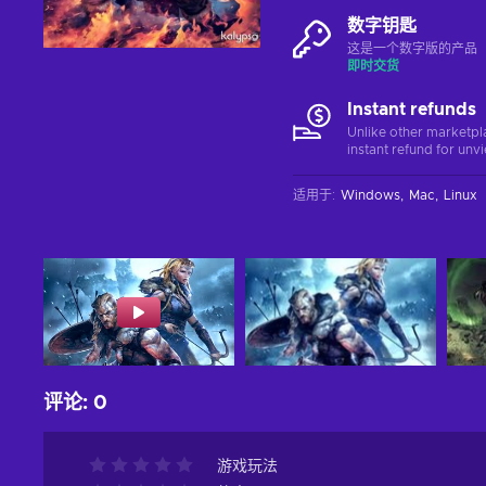
数字钥匙
这是一个数字版的产品（C
即时交货
Instant refunds
Unlike other marketpl
instant refund for unv
适用于
:
Windows
Mac
Linux
评论
:
0
游戏玩法