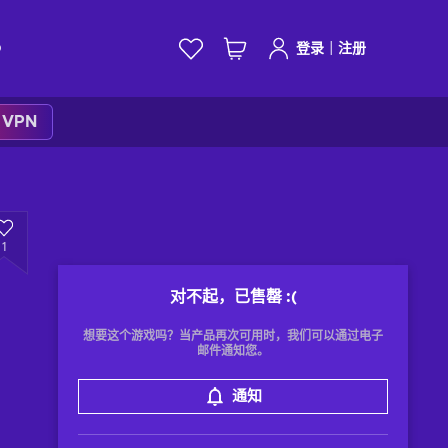
|
D
登录
注册
k VPN
1
对不起，已售罄
:(
想要这个游戏吗？当产品再次可用时，我们可以通过电子
邮件通知您。
通知