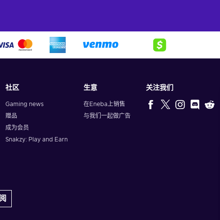
社区
生意
关注我们
Gaming news
在Eneba上销售
赠品
与我们一起做广告
成为会员
Snakzy: Play and Earn
阅