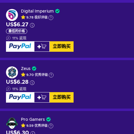
Digital Imperium
9.78
极好
评级
US$6.27
最低的价格
11
%
返现
立即购买
Zeus
9.70
优秀
评级
US$6.28
11
%
返现
立即购买
Pro Gamers
9.59
优秀
评级
US$6.30