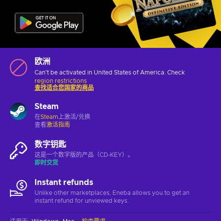
欧洲
Can't be activated in United States of America. Check
region restrictions
查找适合您国家的商品
Steam
在
Steam
上激活/兑换
查看
激活指南
数字钥匙
这是一个数字版的产品（CD-KEY）。
即时交货
Instant refunds
Unlike other marketplaces, Eneba allows you to get an
instant refund for unviewed keys.