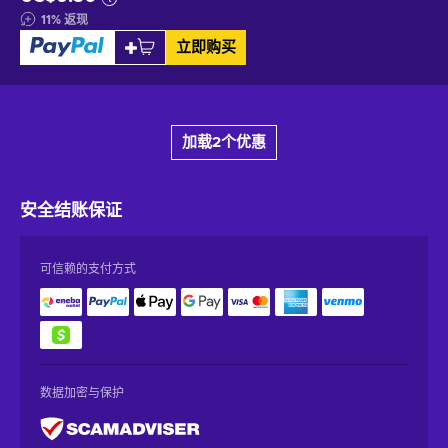
11
%
返现
立即购买
加载2个优惠
安全结账
保证
可信赖的支付方式
数据加密与保护