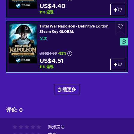
US$4.40
Steam
11
%
返现
Total War Napoleon - Definitive Edition
Steam Key GLOBAL
全球
US$24.99
-82%
US$4.51
Steam
11
%
返现
加载更多
评论
:
0
游戏玩法