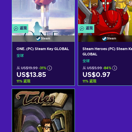
返现
返现
Steam
Steam
ONE. (PC) Steam Key GLOBAL
Steam Heroes (PC) Steam K
GLOBAL
全球
全球
从
US$19.99
-31%
从
US$5.99
-84%
US$13.85
US$0.97
11
%
返现
11
%
返现
加入购物车
加入购物车
View offers
View offers