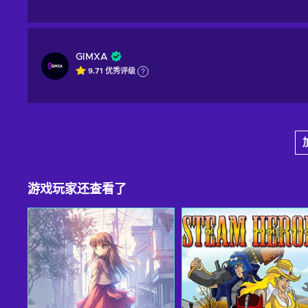
GIMXA
9.71
优秀
评级
游戏玩家还查看了