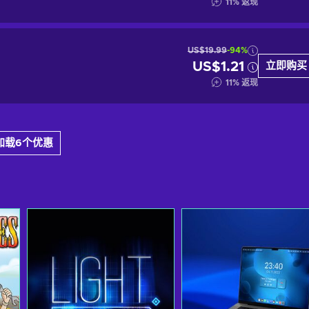
11
%
返现
US$19.99
-94%
US$1.21
立即购买
11
%
返现
加载6个优惠