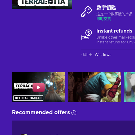
数字钥匙
这是一个数字版的产品（C
即时交货
Instant refunds
Unlike other marketpl
instant refund for unv
适用于
:
Windows
Recommended offers