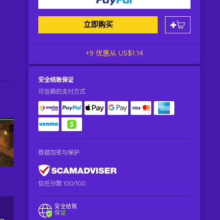
立即购买
+9 优惠从
US$1.14
安全结账
保证
可信赖的支付方式
数据加密与保护
信任分数 100/100
安全结账
保证