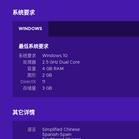
系统要求
WINDOWS
最低系统要求
系统要求
Windows 10
处理器
2.5 GHz Dual Core
容量
4 GB RAM
图形
2 GB
DirectX
11
存储量
3 GB
其它详情
语言
Simplified Chinese
Spanish-Spain