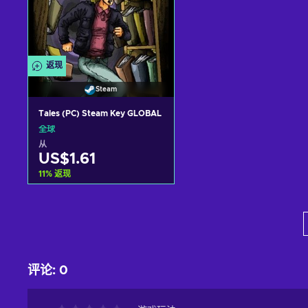
返现
Steam
Tales (PC) Steam Key GLOBAL
全球
从
US$1.61
11
%
返现
加入购物车
View offers
评论
:
0