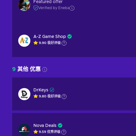
Featured offer
Verified by Eneba
A-Z Game Shop
9.90
极好
评级
9
其他 优惠
DrKeys
9.80
极好
评级
Nova Deals
9.59
优秀
评级