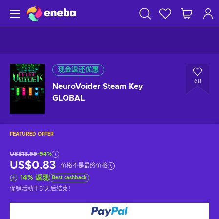
现金返还优惠
68
NeuroVoider Steam Key
GLOBAL
FEATURED OFFER
US$13.99
-94%
US$0.83
价格不是最终价格
14
%
返现
Best cashback
促销活动于
51天后
结束！