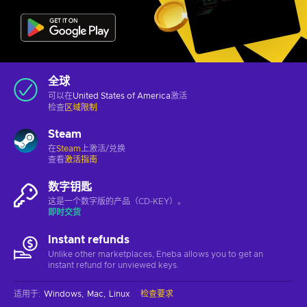
全球
可以在
United States of America
激活
检查
区域限制
Steam
在
Steam
上激活/兑换
查看
激活指南
数字钥匙
这是一个数字版的产品（CD-KEY）。
即时交货
Instant refunds
Unlike other marketplaces, Eneba allows you to get an
instant refund for unviewed keys.
适用于
:
Windows
Mac
Linux
检查要求