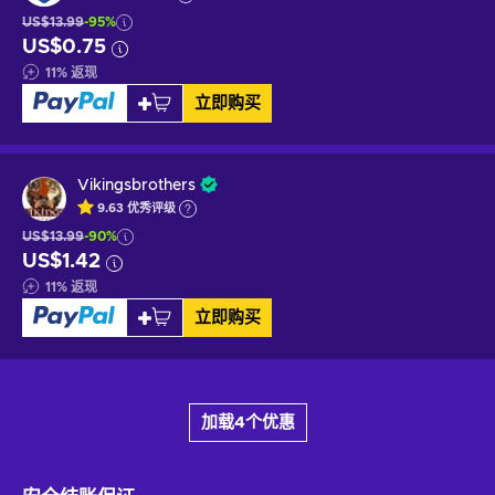
US$13.99
-95%
US$0.75
11
%
返现
立即购买
Vikingsbrothers
9.63
优秀
评级
US$13.99
-90%
US$1.42
11
%
返现
立即购买
加载4个优惠