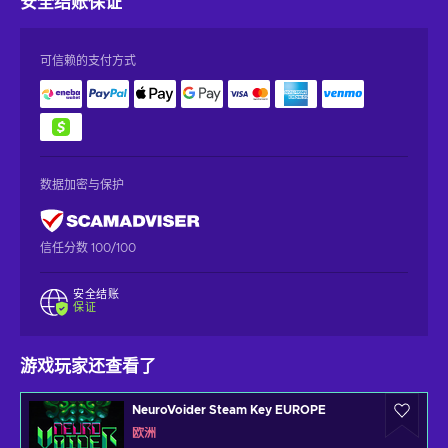
安全结账
保证
可信赖的支付方式
数据加密与保护
信任分数 100/100
安全结账
保证
游戏玩家还查看了
NeuroVoider Steam Key EUROPE
欧洲