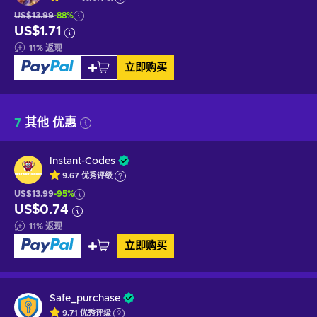
US$13.99
-88%
US$1.71
11
%
返现
立即购买
7
其他 优惠
Instant-Codes
9.67
优秀
评级
US$13.99
-95%
US$0.74
11
%
返现
立即购买
Safe_purchase
9.71
优秀
评级