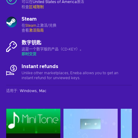
可以在
United States of America
激活
检查
区域限制
Steam
在
Steam
上激活/兑换
查看
激活指南
数字钥匙
这是一个数字版的产品（CD-KEY）。
即时交货
Instant refunds
Unlike other marketplaces, Eneba allows you to get an
instant refund for unviewed keys.
适用于
:
Windows
Mac