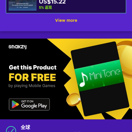
US$15.22
5
%
返现
View more
全球