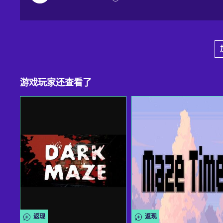
游戏玩家还查看了
返现
返现