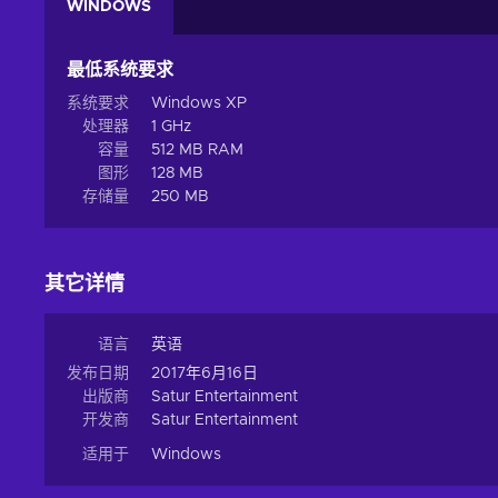
WINDOWS
最低系统要求
系统要求
Windows XP
处理器
1 GHz
容量
512 MB RAM
图形
128 MB
存储量
250 MB
其它详情
语言
英语
发布日期
2017年6月16日
出版商
Satur Entertainment
开发商
Satur Entertainment
适用于
Windows