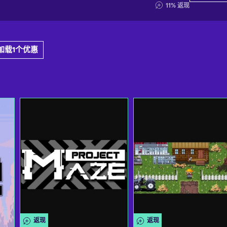
11
%
返现
加载1个优惠
返现
返现