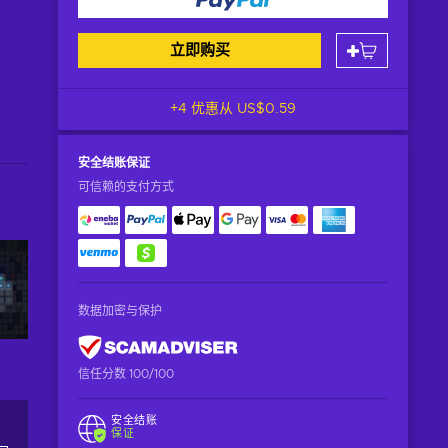
立即购买
+4 优惠从
US$0.59
安全结账
保证
可信赖的支付方式
数据加密与保护
信任分数 100/100
安全结账
保证