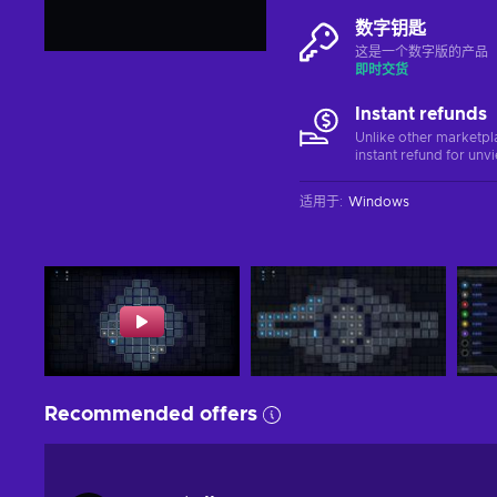
数字钥匙
这是一个数字版的产品（C
即时交货
Instant refunds
Unlike other marketpl
instant refund for unv
适用于
:
Windows
Recommended offers