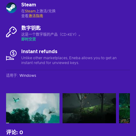
Steam
在
Steam
上激活/兑换
查看
激活指南
数字钥匙
这是一个数字版的产品（CD-KEY）。
即时交货
Instant refunds
Unlike other marketplaces, Eneba allows you to get an
instant refund for unviewed keys.
适用于
:
Windows
评论
:
0