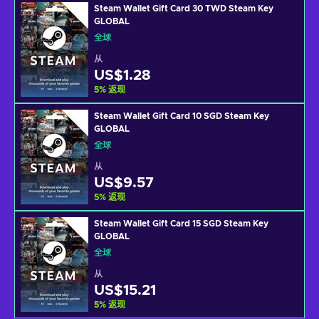
Steam Wallet Gift Card 30 TWD Steam Key
GLOBAL
全球
从
US$1.28
5
%
返现
Steam Wallet Gift Card 10 SGD Steam Key
GLOBAL
全球
从
US$9.57
5
%
返现
Steam Wallet Gift Card 15 SGD Steam Key
GLOBAL
全球
从
US$15.21
5
%
返现