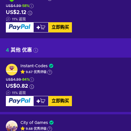
US$4.99
-58%
US$2.12
11
%
返现
立即购买
4
其他 优惠
Instant-Codes
9.67
优秀
评级
US$4.99
-84%
US$0.82
11
%
返现
立即购买
City of Games
9.68
优秀
评级