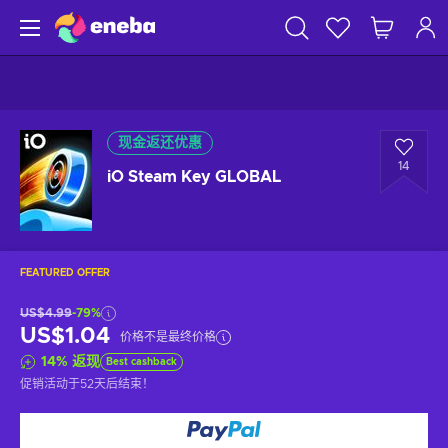
现金返还优惠
14
iO Steam Key GLOBAL
FEATURED OFFER
US$4.99
-79%
US$1.04
价格不是最终价格
14
%
返现
Best cashback
促销活动于
52天后
结束！