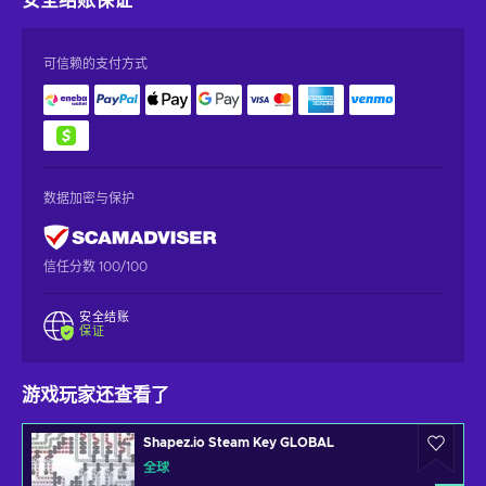
安全结账
保证
可信赖的支付方式
数据加密与保护
信任分数 100/100
安全结账
保证
游戏玩家还查看了
Shapez.io Steam Key GLOBAL
全球