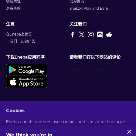
创建票证
成为会员
退货条款
Snakzy: Play and Earn
生意
关注我们
在Eneba上销售
与我们一起做广告
下载Eneba应用程序
请看我们在以下网站的评论
Cookies
获得个性化的游戏优惠
Eneba and its partners use cookies and similar technologies
订阅
to collect and analyze information about users of this
您可以随时取消订阅。访问
隐私声明
了解更多信息
website. We use this information to enhance content,
We think you're in