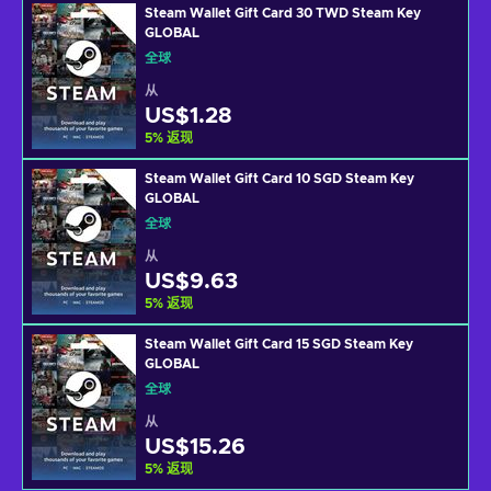
Steam Wallet Gift Card 30 TWD Steam Key
GLOBAL
全球
从
US$1.28
5
%
返现
Steam Wallet Gift Card 10 SGD Steam Key
GLOBAL
全球
从
US$9.63
5
%
返现
Steam Wallet Gift Card 15 SGD Steam Key
GLOBAL
全球
从
US$15.26
5
%
返现