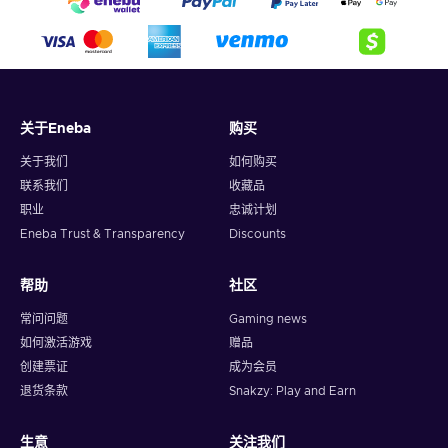
关于Eneba
购买
关于我们
如何购买
联系我们
收藏品
职业
忠诚计划
Eneba Trust & Transparency
Discounts
帮助
社区
常问问题
Gaming news
如何激活游戏
赠品
创建票证
成为会员
退货条款
Snakzy: Play and Earn
生意
关注我们