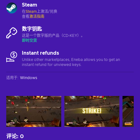
Steam
在
Steam
上激活/兑换
查看
激活指南
数字钥匙
这是一个数字版的产品（CD-KEY）。
即时交货
Instant refunds
Unlike other marketplaces, Eneba allows you to get an
instant refund for unviewed keys.
适用于
:
Windows
评论
:
0