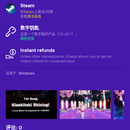
Steam
在
Steam
上激活/兑换
查看
激活指南
数字钥匙
这是一个数字版的产品（CD-KEY）。
即时交货
Instant refunds
Unlike other marketplaces, Eneba allows you to get an
instant refund for unviewed keys.
适用于
:
Windows
评论
:
0