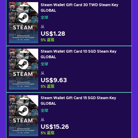
Steam Wallet Gift Card 30 TWD Steam Key
GLOBAL
全球
从
US$1.28
5
%
返现
Steam Wallet Gift Card 10 SGD Steam Key
GLOBAL
全球
从
US$9.63
5
%
返现
Steam Wallet Gift Card 15 SGD Steam Key
GLOBAL
全球
从
US$15.26
5
%
返现