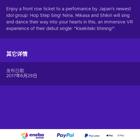
Enjoy a front row ticket to a perfomance by Japan's newest
idol group: Hop Step Sing! Niina, Mikasa and Shikiri will sing
and dance their way into your hearts in this, an immersive VR
experience of their debut single: "Kisekiteki Shining!".
其它详情
发布日期
2017年6月29日