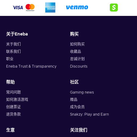
关于Eneba
购买
关于我们
如何购买
联系我们
收藏品
职业
忠诚计划
Eneba Trust & Transparency
Discounts
帮助
社区
常问问题
Gaming news
如何激活游戏
赠品
创建票证
成为会员
退货条款
Snakzy: Play and Earn
生意
关注我们