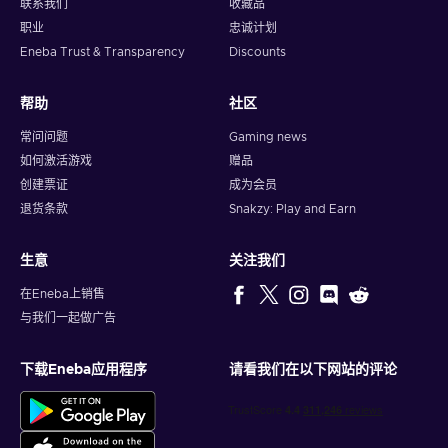
联系我们
收藏品
职业
忠诚计划
Eneba Trust & Transparency
Discounts
帮助
社区
常问问题
Gaming news
如何激活游戏
赠品
创建票证
成为会员
退货条款
Snakzy: Play and Earn
生意
关注我们
在Eneba上销售
与我们一起做广告
下载Eneba应用程序
请看我们在以下网站的评论