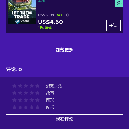
全球
US$17.99
-74%
US$4.60
Steam
11
%
返现
加载更多
评论
:
0
游戏玩法
故事
图形
配乐
现在评论