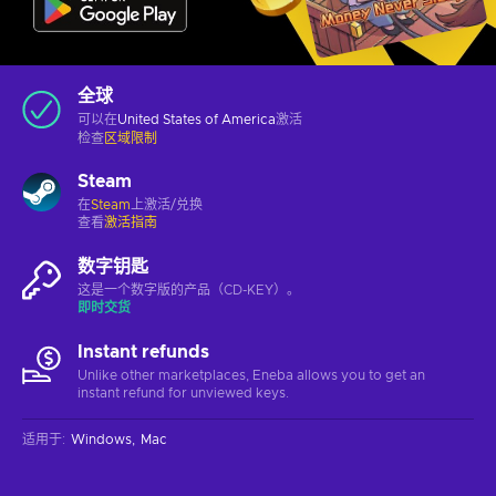
全球
可以在
United States of America
激活
检查
区域限制
Steam
在
Steam
上激活/兑换
查看
激活指南
数字钥匙
这是一个数字版的产品（CD-KEY）。
即时交货
Instant refunds
Unlike other marketplaces, Eneba allows you to get an
instant refund for unviewed keys.
适用于
:
Windows
Mac