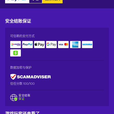
安全结账
保证
可信赖的支付方式
数据加密与保护
信任分数 100/100
安全结账
保证
游戏玩家还查看了