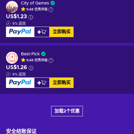
City of Games
9.68
优秀
评级
US$1.23
9
%
返现
立即购买
Best-Pick
9.68
优秀
评级
US$1.26
9
%
返现
立即购买
加载2个优惠
安全结账
保证