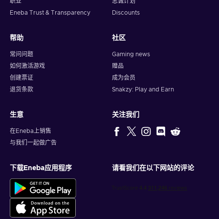
职业
忠诚计划
Eneba Trust & Transparency
Discounts
帮助
社区
常问问题
Gaming news
如何激活游戏
赠品
创建票证
成为会员
退货条款
Snakzy: Play and Earn
生意
关注我们
在Eneba上销售
与我们一起做广告
下载Eneba应用程序
请看我们在以下网站的评论