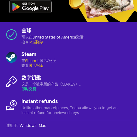
全球
可以在
United States of America
激活
检查
区域限制
Steam
在
Steam
上激活/兑换
查看
激活指南
数字钥匙
这是一个数字版的产品（CD-KEY）。
即时交货
Instant refunds
Unlike other marketplaces, Eneba allows you to get an
instant refund for unviewed keys.
适用于
:
Windows
Mac