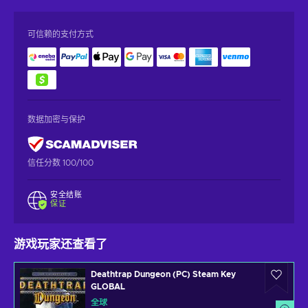
可信赖的支付方式
数据加密与保护
信任分数 100/100
安全结账
保证
游戏玩家还查看了
Deathtrap Dungeon (PC) Steam Key
GLOBAL
全球