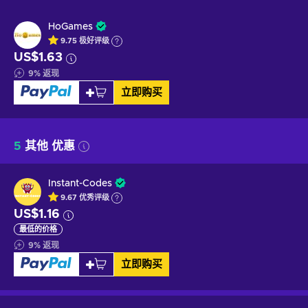
HoGames
9.75
极好
评级
US$1.63
9
%
返现
立即购买
5
其他 优惠
Instant-Codes
9.67
优秀
评级
US$1.16
最低的价格
9
%
返现
立即购买