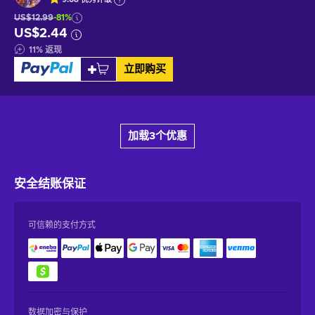
US$12.99
-81%
US$2.44
11
%
返现
立即购买
加载3个优惠
安全结账
保证
可信赖的支付方式
数据加密与保护