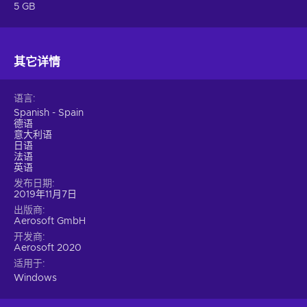
5 GB
其它详情
语言
Spanish - Spain
德语
意大利语
日语
法语
英语
发布日期
2019年11月7日
出版商
Aerosoft GmbH
开发商
Aerosoft 2020
适用于
Windows