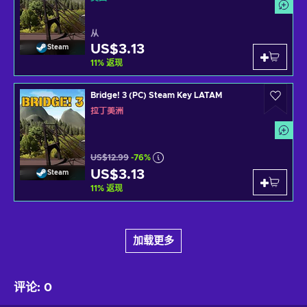
从
US$3.13
Steam
11
%
返现
Bridge! 3 (PC) Steam Key LATAM
拉丁美洲
US$12.99
-76%
US$3.13
Steam
11
%
返现
加载更多
评论
:
0