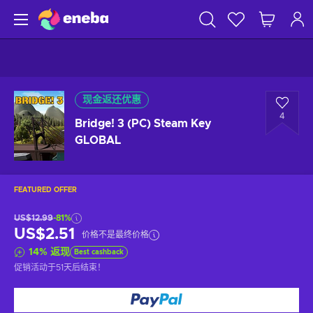
现金返还优惠
4
Bridge! 3 (PC) Steam Key
GLOBAL
FEATURED OFFER
US$12.99
-81%
US$2.51
价格不是最终价格
14
%
返现
Best cashback
促销活动于
51天后
结束！