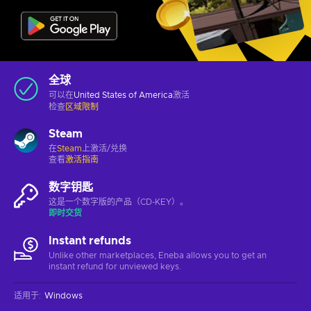
全球
可以在
United States of America
激活
检查
区域限制
Steam
在
Steam
上激活/兑换
查看
激活指南
数字钥匙
这是一个数字版的产品（CD-KEY）。
即时交货
Instant refunds
Unlike other marketplaces, Eneba allows you to get an
instant refund for unviewed keys.
适用于
:
Windows