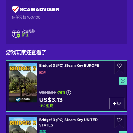
信任分数 100/100
安全结账
保证
游戏玩家还查看了
Bridge! 3 (PC) Steam Key EUROPE
欧洲
US$12.99
-76%
US$3.13
Steam
11
%
返现
Bridge! 3 (PC) Steam Key UNITED
STATES
美国