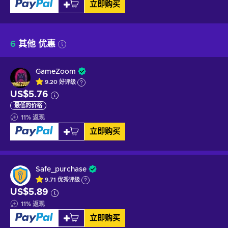
立即购买
6
其他 优惠
GameZoom
9.20
好
评级
US$5.76
最低的价格
11
%
返现
立即购买
Safe_purchase
9.71
优秀
评级
US$5.89
11
%
返现
立即购买