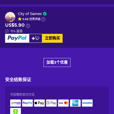
City of Games
9.68
优秀
评级
US$5.90
11
%
返现
立即购买
加载3个优惠
安全结账
保证
可信赖的支付方式