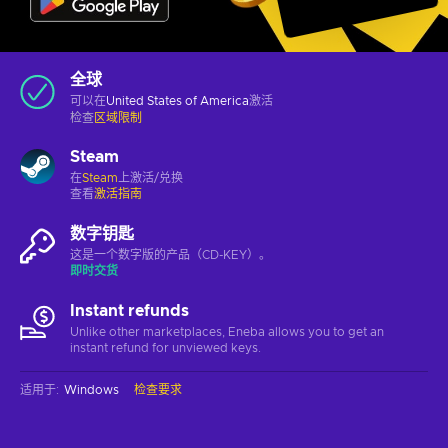
全球
可以在
United States of America
激活
检查
区域限制
Steam
在
Steam
上激活/兑换
查看
激活指南
数字钥匙
这是一个数字版的产品（CD-KEY）。
即时交货
Instant refunds
Unlike other marketplaces, Eneba allows you to get an
instant refund for unviewed keys.
适用于
:
Windows
检查要求