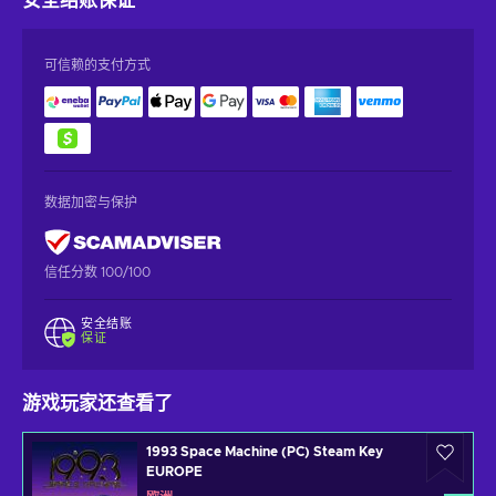
安全结账
保证
可信赖的支付方式
数据加密与保护
信任分数 100/100
安全结账
保证
游戏玩家还查看了
1993 Space Machine (PC) Steam Key
EUROPE