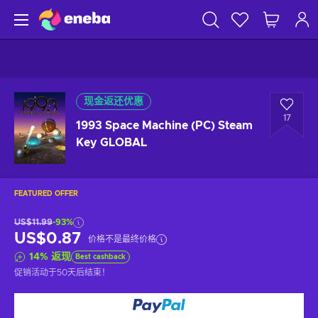
现金返还优惠
17
1993 Space Machine (PC) Steam
Key GLOBAL
FEATURED OFFER
US$11.99
-93%
US$0.87
价格不是最终价格
14
%
返现
Best cashback
促销活动于
50天后
结束！