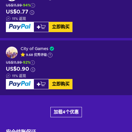
US$11.99
-94%
US$0.77
11
%
返现
立即购买
City of Games
9.68
优秀
评级
US$11.99
-92%
US$0.90
11
%
返现
立即购买
加载4个优惠