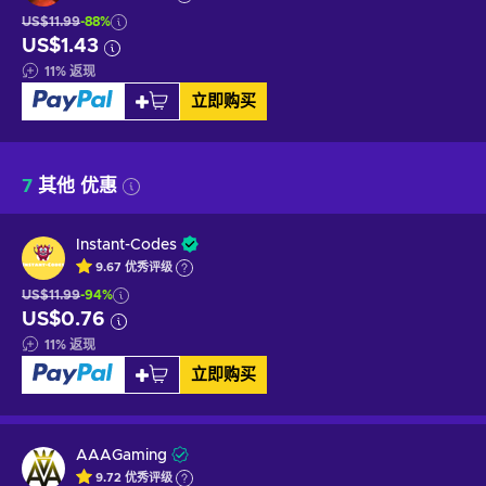
US$11.99
-88%
US$1.43
11
%
返现
立即购买
7
其他 优惠
Instant-Codes
9.67
优秀
评级
US$11.99
-94%
US$0.76
11
%
返现
立即购买
AAAGaming
9.72
优秀
评级