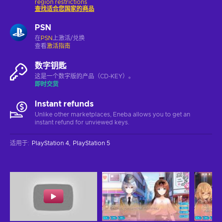
region restrictions
查找适合您国家的商品
PSN
在
PSN
上激活/兑换
查看
激活指南
数字钥匙
这是一个数字版的产品（CD-KEY）。
即时交货
Instant refunds
Unlike other marketplaces, Eneba allows you to get an
instant refund for unviewed keys.
适用于
:
PlayStation 4
PlayStation 5