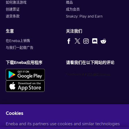
如何激活游戏
赠品
创建票证
成为会员
退货条款
Snakzy: Play and Earn
生意
关注我们
在Eneba上销售
与我们一起做广告
下载Eneba应用程序
请看我们在以下网站的评论
Cookies
获得个性化的游戏优惠
Eneba and its partners use cookies and similar technologies
订阅