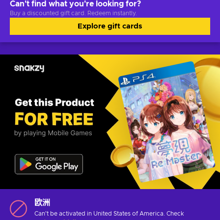
Can't find what you're looking for?
Buy a discounted gift card. Redeem instantly.
Explore gift cards
欧洲
Can't be activated in United States of America. Check