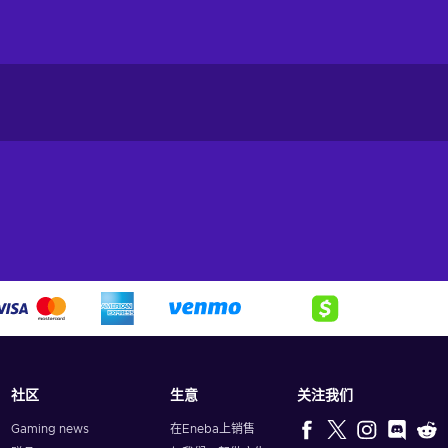
社区
生意
关注我们
Gaming news
在Eneba上销售