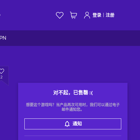
|
D
登录
注册
VPN
2
对不起，已售罄
:(
想要这个游戏吗？当产品再次可用时，我们可以通过电子
邮件通知您。
通知