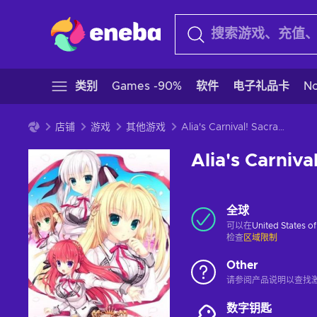
类别
Games -90%
软件
电子礼品卡
N
店铺
游戏
其他游戏
Alia's Carnival! Sacrament Plus
Alia's Carniva
全球
可以在
United States o
检查
区域限制
Other
请参阅产品说明以查找
数字钥匙