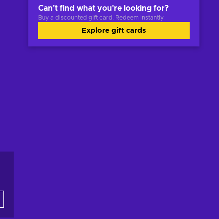
Can't find what you're looking for?
Buy a discounted gift card. Redeem instantly.
Explore gift cards