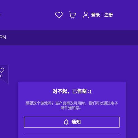
|
D
登录
注册
VPN
0
对不起，已售罄
:(
想要这个游戏吗？当产品再次可用时，我们可以通过电子
邮件通知您。
通知