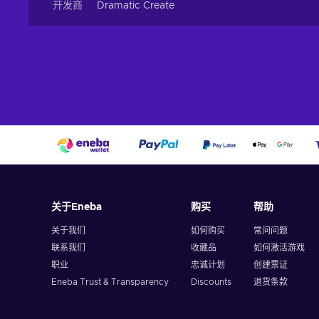
开发商
Dramatic Create
关于Eneba
购买
帮助
关于我们
如何购买
常问问题
联系我们
收藏品
如何激活游戏
职业
忠诚计划
创建票证
Eneba Trust & Transparency
Discounts
退货条款