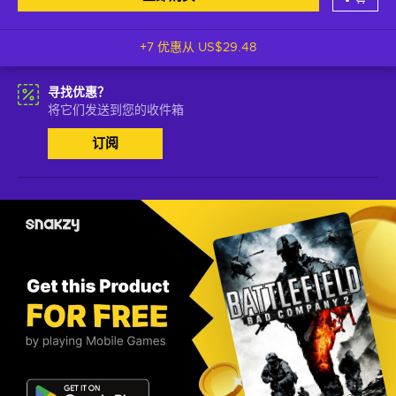
+7 优惠从
US$29.48
寻找优惠？
将它们发送到您的收件箱
订阅