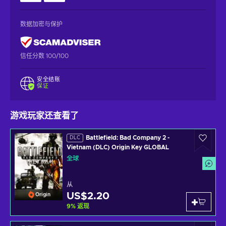
数据加密与保护
信任分数 100/100
安全结账
保证
游戏玩家还查看了
Battlefield: Bad Company 2 -
DLC
Vietnam (DLC) Origin Key GLOBAL
全球
从
US$2.20
Origin
9
%
返现