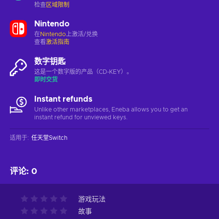
检查
区域限制
Nintendo
在
Nintendo
上激活/兑换
查看
激活指南
数字钥匙
这是一个数字版的产品（CD-KEY）。
即时交货
Instant refunds
Unlike other marketplaces, Eneba allows you to get an
instant refund for unviewed keys.
适用于
:
任天堂Switch
评论
:
0
游戏玩法
故事