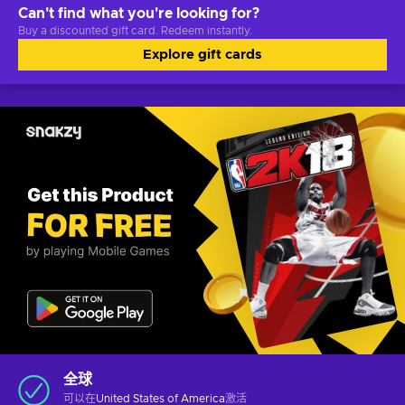
Can't find what you're looking for?
Buy a discounted gift card. Redeem instantly.
Explore gift cards
全球
可以在
United States of America
激活