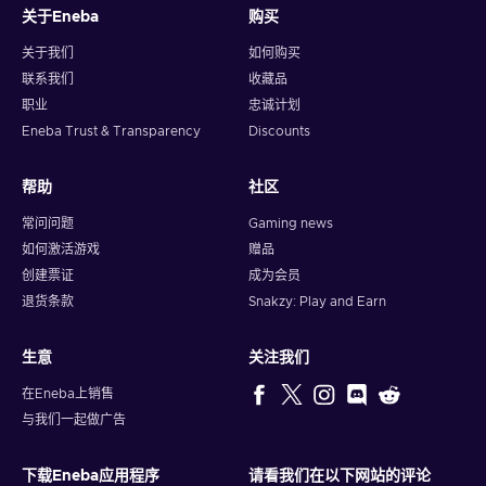
关于Eneba
购买
关于我们
如何购买
联系我们
收藏品
职业
忠诚计划
Eneba Trust & Transparency
Discounts
帮助
社区
常问问题
Gaming news
如何激活游戏
赠品
创建票证
成为会员
退货条款
Snakzy: Play and Earn
生意
关注我们
在Eneba上销售
与我们一起做广告
下载Eneba应用程序
请看我们在以下网站的评论