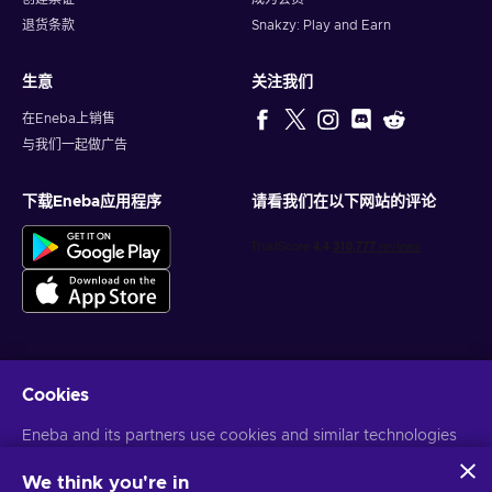
退货条款
Snakzy: Play and Earn
生意
关注我们
在Eneba上销售
与我们一起做广告
下载Eneba应用程序
请看我们在以下网站的评论
Cookies
获得个性化的游戏优惠
Eneba and its partners use cookies and similar technologies
订阅
to collect and analyze information about users of this
您可以随时取消订阅。访问
隐私声明
了解更多信息
website. We use this information to enhance content,
We think you're in