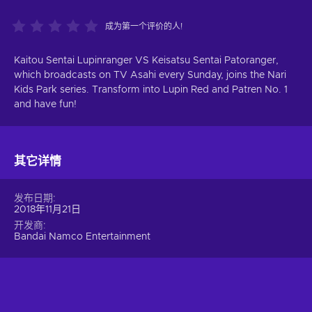
成为第一个评价的人!
Kaitou Sentai Lupinranger VS Keisatsu Sentai Patoranger,
which broadcasts on TV Asahi every Sunday, joins the Nari
Kids Park series. Transform into Lupin Red and Patren No. 1
and have fun!
其它详情
发布日期
2018年11月21日
开发商
Bandai Namco Entertainment