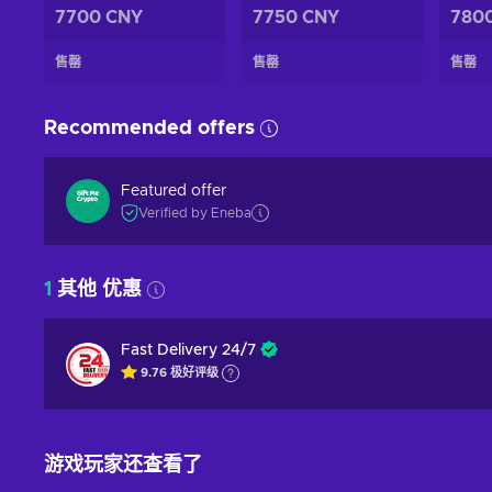
7700 CNY
7750 CNY
780
售罄
售罄
售罄
Recommended offers
Featured offer
Verified by Eneba
1
其他 优惠
Fast Delivery 24/7
9.76
极好
评级
游戏玩家还查看了