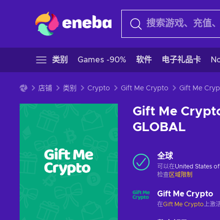
类别
Games -90%
软件
电子礼品卡
N
店铺
类别
Crypto
Gift Me Crypto
Gift Me Crypt
GLOBAL
全球
可以在
United States o
检查
区域限制
Gift Me Crypto
在
Gift Me Crypto
上激活