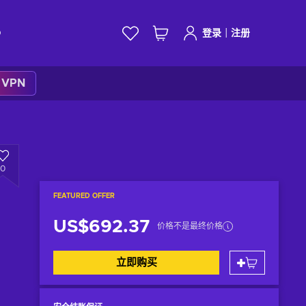
|
D
登录
注册
k VPN
0
FEATURED OFFER
US$692.37
价格不是最终价格
立即购买