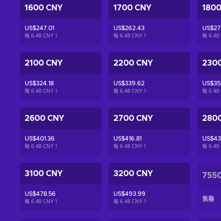
1600 CNY
1700 CNY
180
US$247.01
US$262.43
US$27
每 6.48 CNY
1
每 6.48 CNY
1
每 6.48
2100 CNY
2200 CNY
230
US$324.18
US$339.62
US$35
每 6.48 CNY
1
每 6.48 CNY
1
每 6.48
2600 CNY
2700 CNY
280
US$401.36
US$416.81
US$43
每 6.48 CNY
1
每 6.48 CNY
1
每 6.48
3100 CNY
3200 CNY
755
US$478.56
US$493.99
售罄
每 6.48 CNY
1
每 6.48 CNY
1