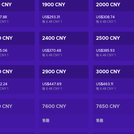
0 CNY
1900 CNY
2000 CNY
7.88
US$293.31
US$308.74
 CNY
1
每 6.48 CNY
1
每 6.48 CNY
1
0 CNY
2400 CNY
2500 CNY
5.06
US$370.48
US$385.93
 CNY
1
每 6.48 CNY
1
每 6.48 CNY
1
0 CNY
2900 CNY
3000 CNY
2.24
US$447.69
US$463.11
 CNY
1
每 6.48 CNY
1
每 6.48 CNY
1
0 CNY
7600 CNY
7650 CNY
售罄
售罄