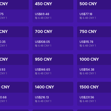
 CNY
450 CNY
500 CNY
.75
US$69.48
US$77.18
 CNY
1
每 6.48 CNY
1
每 6.48 CNY
1
 CNY
700 CNY
750 CNY
0.35
US$108.05
US$115.78
 CNY
1
每 6.48 CNY
1
每 6.48 CNY
1
 CNY
950 CNY
1000 CNY
8.93
US$146.65
US$154.38
 CNY
1
每 6.48 CNY
1
每 6.48 CNY
1
0 CNY
1400 CNY
1500 CNY
0.68
US$216.13
US$231.56
 CNY
1
每 6.48 CNY
1
每 6.48 CNY
1