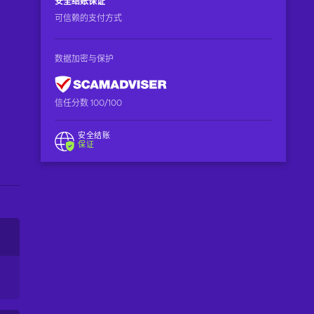
安全结账
保证
可信赖的支付方式
数据加密与保护
信任分数 100/100
安全结账
保证