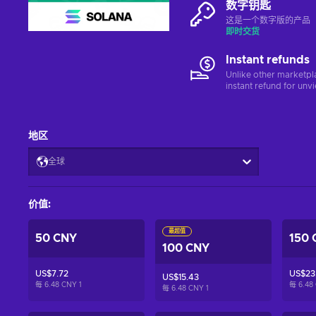
数字钥匙
这是一个数字版的产品（C
即时交货
Instant refunds
Unlike other marketpl
instant refund for unv
地区
全球
价值
:
最超值
50 CNY
150 
100 CNY
US$7.72
US$23.
US$15.43
每 6.48 CNY
1
每 6.48
每 6.48 CNY
1