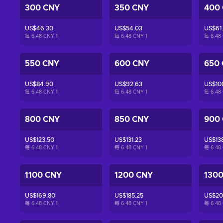
300 CNY
350 CNY
400
US$46.30
US$54.03
US$61
每 6.48 CNY
1
每 6.48 CNY
1
每 6.48
550 CNY
600 CNY
650
US$84.90
US$92.63
US$10
每 6.48 CNY
1
每 6.48 CNY
1
每 6.48
800 CNY
850 CNY
900
US$123.50
US$131.23
US$13
每 6.48 CNY
1
每 6.48 CNY
1
每 6.48
1100 CNY
1200 CNY
130
US$169.80
US$185.25
US$20
每 6.48 CNY
1
每 6.48 CNY
1
每 6.48