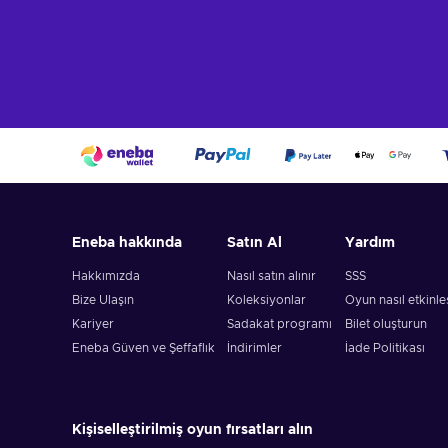
Eneba hakkında
Satın Al
Yardım
Hakkımızda
Nasıl satın alınır
SSS
Bize Ulaşın
Koleksiyonlar
Oyun nasıl etkinleşt
Kariyer
Sadakat programı
Bilet oluşturun
Eneba Güven ve Şeffaflık
İndirimler
İade Politikası
Kişiselleştirilmiş oyun fırsatları alın