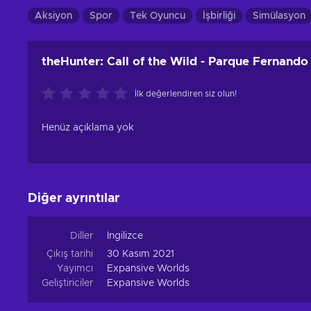
Aksiyon
Spor
Tek Oyuncu
İşbirliği
Simülasyon
theHunter: Call of the Wild - Parque Fernando
İlk değerlendiren siz olun!
Henüz açıklama yok
Diğer ayrıntılar
Diller
İngilizce
Çıkış tarihi
30 Kasım 2021
Yayımcı
Expansive Worlds
Geliştiriciler
Expansive Worlds