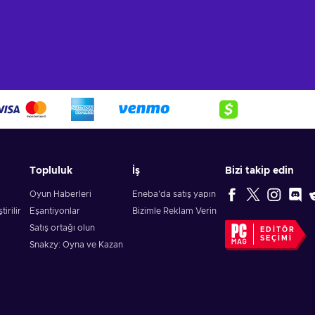
Topluluk
İş
Bizi takip edin
Oyun Haberleri
Eneba'da satış yapın
irilir
Eşantiyonlar
Bizimle Reklam Verin
Satış ortağı olun
EDITÖR
SEÇIMI
Snakzy: Oyna ve Kazan