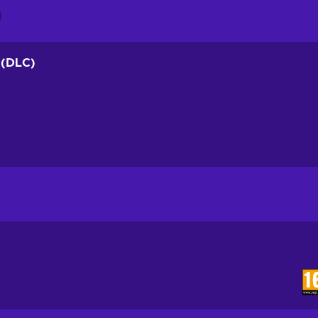
 (DLC)