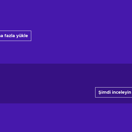
a fazla yükle
Şimdi inceleyin