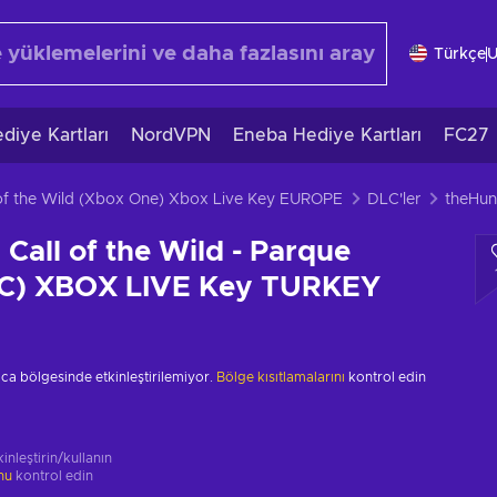
Türkçe
diye Kartları
NordVPN
Eneba Hediye Kartları
FC27
 of the Wild (Xbox One) Xbox Live Key EUROPE
DLC'ler
 Call of the Wild - Parque
LC) XBOX LIVE Key TURKEY
ca bölgesinde etkinleştirilemiyor.
Bölge kısıtlamalarını
kontrol edin
inleştirin/kullanın
unu
kontrol edin