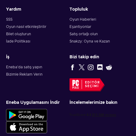
Yardım
Topluluk
SSS
Oyun Haberleri
Oyun nasıl etkinleştirilir
Eşantiyonlar
Bilet oluşturun
Satış ortağı olun
İade Politikası
Snakzy: Oyna ve Kazan
İş
Bizi takip edin
Eneba'da satış yapın
Bizimle Reklam Verin
EDITÖR
SEÇIMI
Eneba Uygulamasını İndir
İncelemelerimize bakın