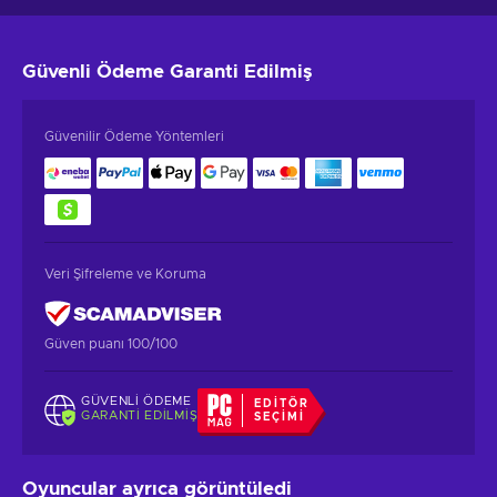
Güvenli Ödeme
Garanti Edilmiş
Güvenilir Ödeme Yöntemleri
Veri Şifreleme ve Koruma
Güven puanı 100/100
GÜVENLI ÖDEME
EDITÖR
GARANTI EDILMIŞ
SEÇIMI
Oyuncular ayrıca görüntüledi