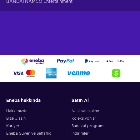
BANDAI NAMCO Entertainment
Eneba hakkında
Satın Al
Hakkımızda
Nasıl satın alınır
Bize Ulaşın
Koleksiyonlar
Kariyer
Sadakat programı
Eneba Güven ve Şeffaflık
İndirimler