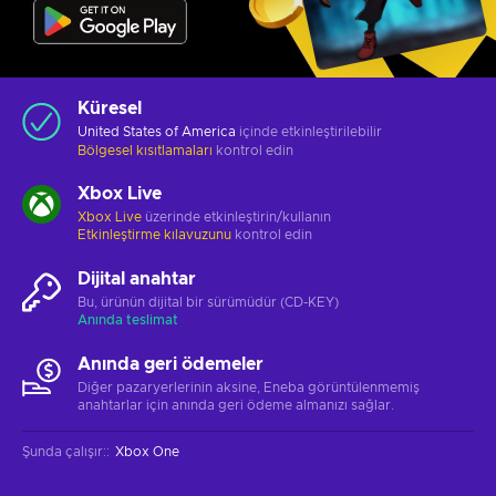
Küresel
United States of America
içinde etkinleştirilebilir
Bölgesel kısıtlamaları
kontrol edin
Xbox Live
Xbox Live
üzerinde etkinleştirin/kullanın
Etkinleştirme kılavuzunu
kontrol edin
Dijital anahtar
Bu, ürünün dijital bir sürümüdür (CD-KEY)
Anında teslimat
Anında geri ödemeler
Diğer pazaryerlerinin aksine, Eneba görüntülenmemiş
anahtarlar için anında geri ödeme almanızı sağlar.
Şunda çalışır:
:
Xbox One