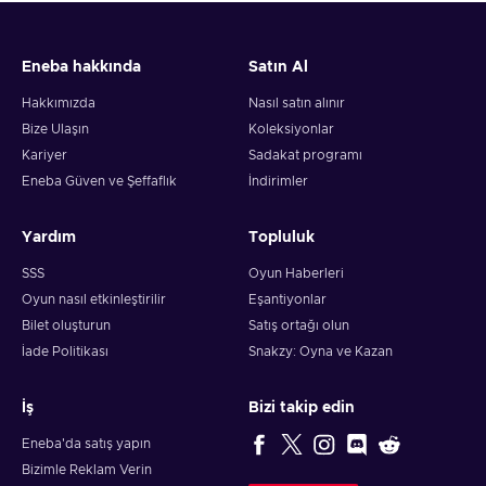
Eneba hakkında
Satın Al
Hakkımızda
Nasıl satın alınır
Bize Ulaşın
Koleksiyonlar
Kariyer
Sadakat programı
Eneba Güven ve Şeffaflık
İndirimler
Yardım
Topluluk
SSS
Oyun Haberleri
Oyun nasıl etkinleştirilir
Eşantiyonlar
Bilet oluşturun
Satış ortağı olun
İade Politikası
Snakzy: Oyna ve Kazan
İş
Bizi takip edin
Eneba'da satış yapın
Bizimle Reklam Verin