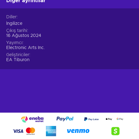
Diğer ayrıntılar
Diller
İngilizce
Çıkış tarihi
16 Ağustos 2024
Yayımcı
Electronic Arts Inc.
Geliştiriciler
EA Tiburon