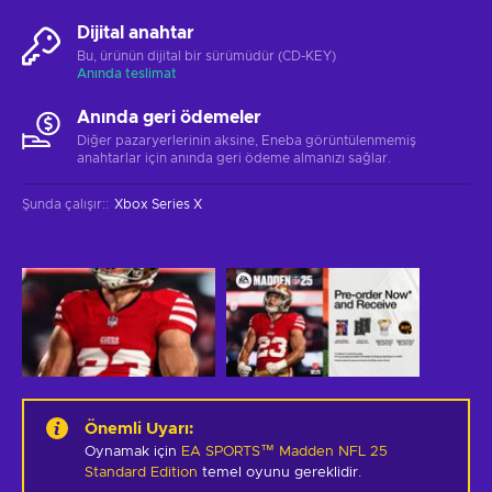
Dijital anahtar
Bu, ürünün dijital bir sürümüdür (CD-KEY)
Anında teslimat
Anında geri ödemeler
Diğer pazaryerlerinin aksine, Eneba görüntülenmemiş
anahtarlar için anında geri ödeme almanızı sağlar.
Şunda çalışır:
:
Xbox Series X
Önemli Uyarı
:
Oynamak için
EA SPORTS™ Madden NFL 25
Standard Edition
temel oyunu gereklidir.