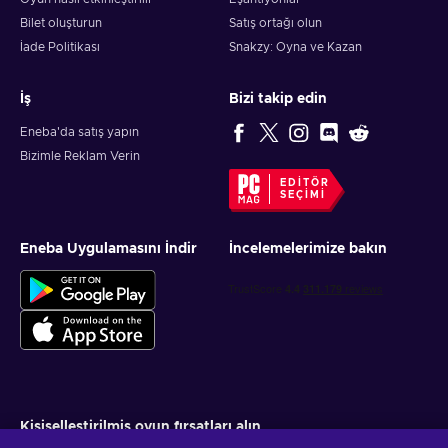
Bilet oluşturun
Satış ortağı olun
İade Politikası
Snakzy: Oyna ve Kazan
İş
Bizi takip edin
Eneba'da satış yapın
Bizimle Reklam Verin
EDITÖR
SEÇIMI
Eneba Uygulamasını İndir
İncelemelerimize bakın
Kişiselleştirilmiş oyun fırsatları alın