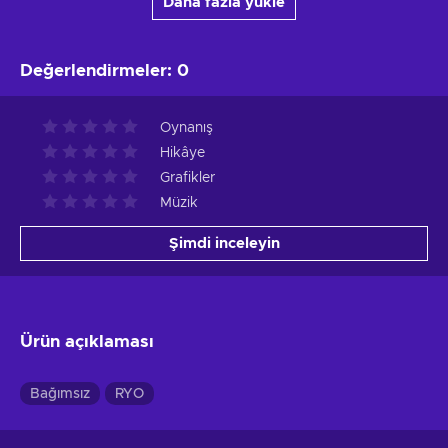
Daha fazla yükle
Değerlendirmeler
:
0
Oynanış
Hikâye
Grafikler
Müzik
Şimdi inceleyin
Ürün açıklaması
Bağımsız
RYO