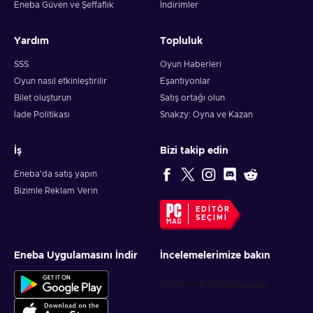
Eneba Güven ve Şeffaflık
İndirimler
Yardım
Topluluk
SSS
Oyun Haberleri
Oyun nasıl etkinleştirilir
Eşantiyonlar
Bilet oluşturun
Satış ortağı olun
İade Politikası
Snakzy: Oyna ve Kazan
İş
Bizi takip edin
Eneba'da satış yapın
Bizimle Reklam Verin
EDITÖR
SEÇIMI
Eneba Uygulamasını İndir
İncelemelerimize bakın