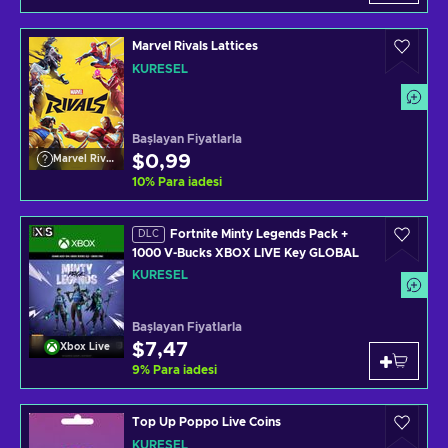
Marvel Rivals Lattices
KÜRESEL
Başlayan Fiyatlarla
$0,99
Marvel Rivals
10
%
Para iadesi
Fortnite Minty Legends Pack +
DLC
1000 V-Bucks XBOX LIVE Key GLOBAL
KÜRESEL
Başlayan Fiyatlarla
$7,47
Xbox Live
9
%
Para iadesi
Top Up Poppo Live Coins
KÜRESEL