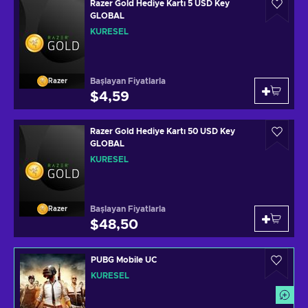
Razer Gold Hediye Kartı 5 USD Key
GLOBAL
KÜRESEL
Başlayan Fiyatlarla
Razer
$4,59
Razer Gold Hediye Kartı 50 USD Key
GLOBAL
KÜRESEL
Başlayan Fiyatlarla
Razer
$48,50
PUBG Mobile UC
KÜRESEL