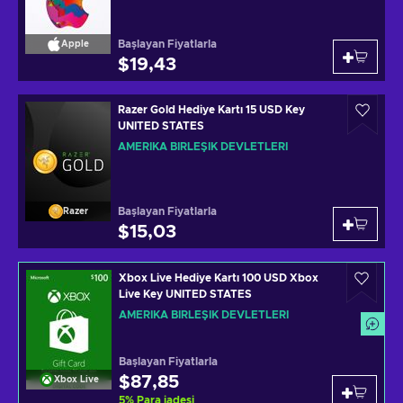
Başlayan Fiyatlarla
Apple
$19,43
Razer Gold Hediye Kartı 15 USD Key
UNITED STATES
AMERIKA BIRLEŞIK DEVLETLERI
Başlayan Fiyatlarla
Razer
$15,03
Xbox Live Hediye Kartı 100 USD Xbox
Live Key UNITED STATES
AMERIKA BIRLEŞIK DEVLETLERI
Başlayan Fiyatlarla
$87,85
Xbox Live
5
%
Para iadesi