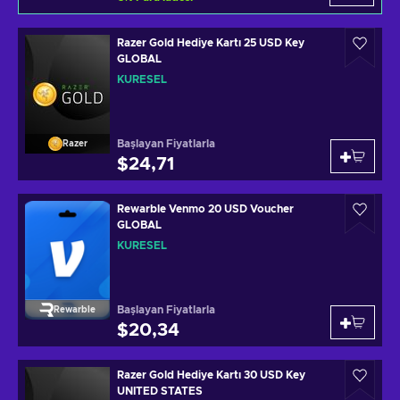
Razer Gold Hediye Kartı 25 USD Key
GLOBAL
KÜRESEL
Başlayan Fiyatlarla
Razer
$24,71
Rewarble Venmo 20 USD Voucher
GLOBAL
KÜRESEL
Başlayan Fiyatlarla
Rewarble
$20,34
Razer Gold Hediye Kartı 30 USD Key
UNITED STATES