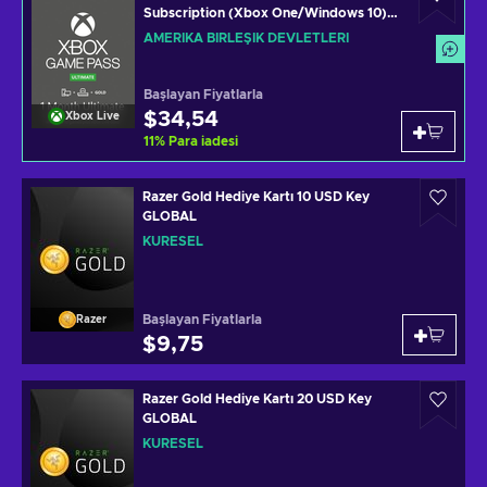
Subscription (Xbox One/Windows 10)
Xbox Live Key UNITED STATES
AMERIKA BIRLEŞIK DEVLETLERI
Başlayan Fiyatlarla
$34,54
Xbox Live
11
%
Para iadesi
Razer Gold Hediye Kartı 10 USD Key
GLOBAL
KÜRESEL
Başlayan Fiyatlarla
Razer
$9,75
Razer Gold Hediye Kartı 20 USD Key
GLOBAL
KÜRESEL