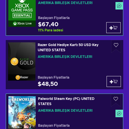
AMERIKA BIRLEŞIK DEVLETLERI
Başlayan Fiyatlarla
$67,40
Xbox Live
11
%
Para iadesi
Razer Gold Hediye Kartı 50 USD Key
UNITED STATES
AMERIKA BIRLEŞIK DEVLETLERI
Başlayan Fiyatlarla
Razer
$48,50
Palworld Steam Key (PC) UNITED
STATES
AMERIKA BIRLEŞIK DEVLETLERI
Başlayan Fiyatlarla