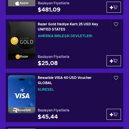
Başlayan Fiyatlarla
Apple
$481,09
Razer Gold Hediye Kartı 25 USD Key
UNITED STATES
AMERIKA BIRLEŞIK DEVLETLERI
Başlayan Fiyatlarla
Razer
$25,08
Rewarble VISA 40 USD Voucher
GLOBAL
KÜRESEL
Başlayan Fiyatlarla
Rewarble
$45,44