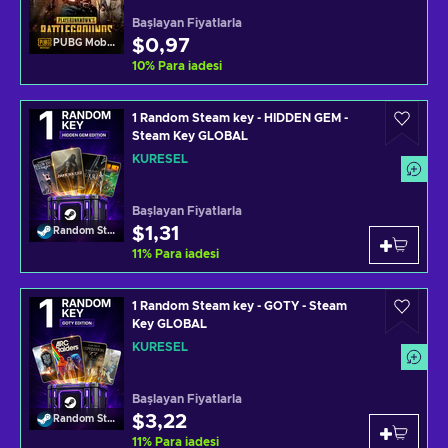
Başlayan Fiyatlarla
$0,97
PUBG Mobile
10
%
Para iadesi
1 Random Steam key - HIDDEN GEM -
Steam Key GLOBAL
KÜRESEL
Başlayan Fiyatlarla
$1,31
Random Steam Key
11
%
Para iadesi
1 Random Steam key - GOTY - Steam
Key GLOBAL
KÜRESEL
Başlayan Fiyatlarla
$3,22
Random Steam Key
11
%
Para iadesi