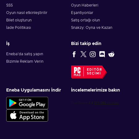
SSS
Oyun Haberleri
Oyun nasıl etkinleştirilir
Eşantiyonlar
Bilet oluşturun
Satış ortağı olun
İade Politikası
Snakzy: Oyna ve Kazan
İş
Bizi takip edin
Eneba'da satış yapın
Bizimle Reklam Verin
EDITÖR
SEÇIMI
Eneba Uygulamasını İndir
İncelemelerimize bakın