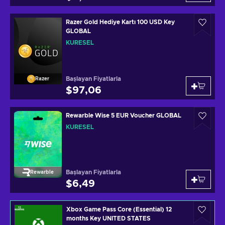
Razer Gold Hediye Kartı 100 USD Key
GLOBAL
KÜRESEL
Başlayan Fiyatlarla
Razer
$97,06
Rewarble Wise 5 EUR Voucher GLOBAL
KÜRESEL
Başlayan Fiyatlarla
Rewarble
$6,49
Xbox Game Pass Core (Essential) 12
months Key UNITED STATES