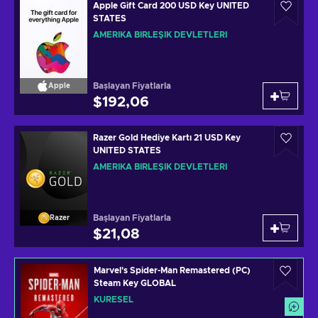
Apple Gift Card 200 USD Key UNITED
STATES
AMERIKA BIRLEŞIK DEVLETLERI
Başlayan Fiyatlarla
Apple
$192,06
Razer Gold Hediye Kartı 21 USD Key
UNITED STATES
AMERIKA BIRLEŞIK DEVLETLERI
Başlayan Fiyatlarla
Razer
$21,08
Marvel's Spider-Man Remastered (PC)
Steam Key GLOBAL
KÜRESEL