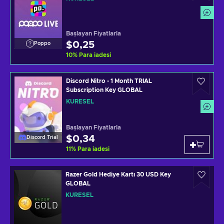
Başlayan Fiyatlarla
$0,25
Poppo
10
%
Para iadesi
Discord Nitro - 1 Month TRIAL
Subscription Key GLOBAL
KÜRESEL
Başlayan Fiyatlarla
$0,34
Discord Trial
11
%
Para iadesi
Razer Gold Hediye Kartı 30 USD Key
GLOBAL
KÜRESEL