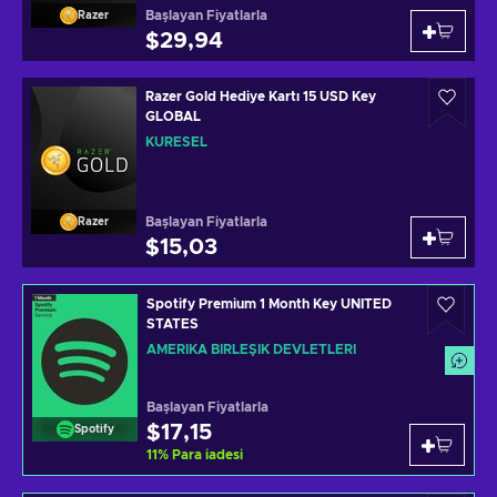
Başlayan Fiyatlarla
Razer
$29,94
Razer Gold Hediye Kartı 15 USD Key
GLOBAL
KÜRESEL
Başlayan Fiyatlarla
Razer
$15,03
Spotify Premium 1 Month Key UNITED
STATES
AMERIKA BIRLEŞIK DEVLETLERI
Başlayan Fiyatlarla
$17,15
Spotify
11
%
Para iadesi