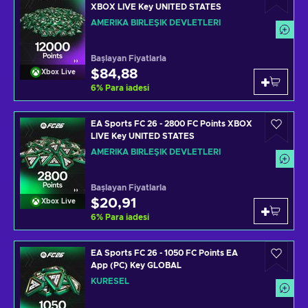
XBOX LIVE Key UNITED STATES
AMERIKA BIRLEŞIK DEVLETLERI
Başlayan Fiyatlarla
$84,88
Xbox Live
6
%
Para iadesi
EA Sports FC 26 - 2800 FC Points XBOX
LIVE Key UNITED STATES
AMERIKA BIRLEŞIK DEVLETLERI
Başlayan Fiyatlarla
$20,91
Xbox Live
6
%
Para iadesi
EA Sports FC 26 - 1050 FC Points EA
App (PC) Key GLOBAL
KÜRESEL