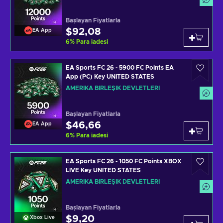
Başlayan Fiyatlarla
$92,08
EA App
6
%
Para iadesi
EA Sports FC 26 - 5900 FC Points EA
App (PC) Key UNITED STATES
AMERIKA BIRLEŞIK DEVLETLERI
Başlayan Fiyatlarla
$46,66
EA App
6
%
Para iadesi
EA Sports FC 26 - 1050 FC Points XBOX
LIVE Key UNITED STATES
AMERIKA BIRLEŞIK DEVLETLERI
Başlayan Fiyatlarla
$9,20
Xbox Live