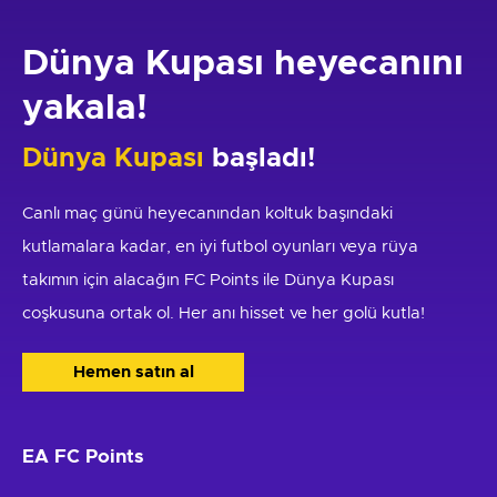
Dünya Kupası heyecanını
yakala!
Dünya Kupası
başladı!
Canlı maç günü heyecanından koltuk başındaki
kutlamalara kadar, en iyi futbol oyunları veya rüya
takımın için alacağın FC Points ile Dünya Kupası
coşkusuna ortak ol. Her anı hisset ve her golü kutla!
Hemen satın al
EA FC Points