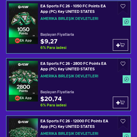
EA Sports FC 26 - 1050 FC Points EA
App (PC) Key UNITED STATES
AMERIKA BIRLEŞIK DEVLETLERI
Başlayan Fiyatlarla
$9,27
EA App
6
%
Para iadesi
EA Sports FC 26 - 2800 FC Points EA
App (PC) Key UNITED STATES
AMERIKA BIRLEŞIK DEVLETLERI
Başlayan Fiyatlarla
$20,74
EA App
6
%
Para iadesi
EA Sports FC 26 - 12000 FC Points EA
App (PC) Key UNITED STATES
AMERIKA BIRLEŞIK DEVLETLERI