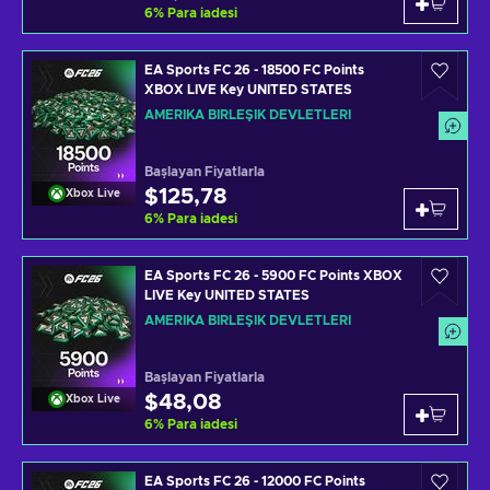
6
%
Para iadesi
EA Sports FC 26 - 18500 FC Points
XBOX LIVE Key UNITED STATES
AMERIKA BIRLEŞIK DEVLETLERI
Başlayan Fiyatlarla
$125,78
Xbox Live
6
%
Para iadesi
EA Sports FC 26 - 5900 FC Points XBOX
LIVE Key UNITED STATES
AMERIKA BIRLEŞIK DEVLETLERI
Başlayan Fiyatlarla
$48,08
Xbox Live
6
%
Para iadesi
EA Sports FC 26 - 12000 FC Points