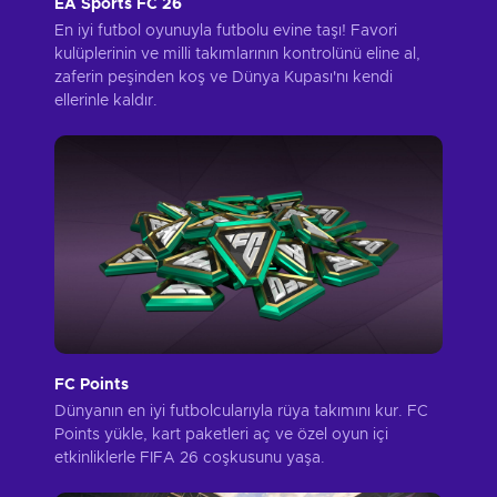
EA Sports FC 26
En iyi futbol oyunuyla futbolu evine taşı! Favori
kulüplerinin ve milli takımlarının kontrolünü eline al,
zaferin peşinden koş ve Dünya Kupası'nı kendi
ellerinle kaldır.
FC Points
Dünyanın en iyi futbolcularıyla rüya takımını kur. FC
Points yükle, kart paketleri aç ve özel oyun içi
etkinliklerle FIFA 26 coşkusunu yaşa.