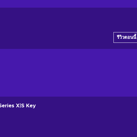
รีวิวตอนนี้
Series X|S Key