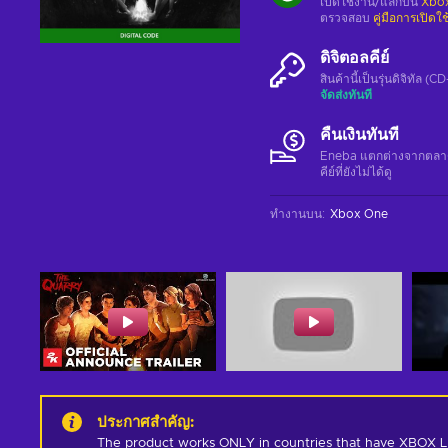
เปิดใช้งาน/แลกบน
Xbox
ตรวจสอบ
คู่มือการเปิดใ
ดิจิตอลคีย์
สินค้านี้เป็นรุ่นดิจิทัล (
จัดส่งทันที
คืนเงินทันที
Eneba แตกต่างจากตลาดอื่
คีย์ที่ยังไม่ได้ดู
ทำงานบน
:
Xbox One
ประกาศสำคัญ
:
The product works ONLY in countries that have XBOX LIV