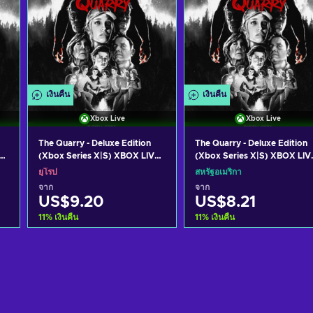
เงินคืน
เงินคืน
Xbox Live
Xbox Live
The Quarry - Deluxe Edition
The Quarry - Deluxe Edition
E
(Xbox Series X|S) XBOX LIVE
(Xbox Series X|S) XBOX LIV
Key EUROPE
Key UNITED STATES
ยุโรป
สหรัฐอเมริกา
จาก
จาก
US$9.20
US$8.21
11
%
เงินคืน
11
%
เงินคืน
หยิบใส่ตะกร้า
หยิบใส่ตะกร้า
ดูข้อเสนอ
ดูข้อเสนอ