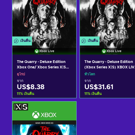
เงินคืน
เงินคืน
Xbox Live
Xbox Live
The Quarry - Deluxe Edition
The Quarry - Deluxe Edition
Xbox One/ Xbox Series X|S
(Xbox Series X|S) XBOX LIV
Key EUROPE
Key GLOBAL
ยุโรป
ทั่วโลก
จาก
จาก
US$8.38
US$31.61
11
%
เงินคืน
11
%
เงินคืน
หยิบใส่ตะกร้า
หยิบใส่ตะกร้า
ดูข้อเสนอ
ดูข้อเสนอ