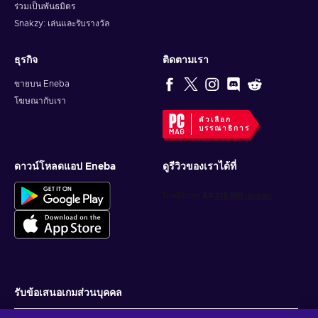
ร่วมเป็นพันธมิตร
Snakzy: เล่นและรับรางวัล
ธุรกิจ
ติดตามเรา
ขายบน Eneba
โฆษณากับเรา
ตัวเลือก
บรรณาธิการ
ดาวน์โหลดแอป Eneba
ดูรีวิวของเราได้ที่
รับข้อเสนอเกมส่วนบุคคล