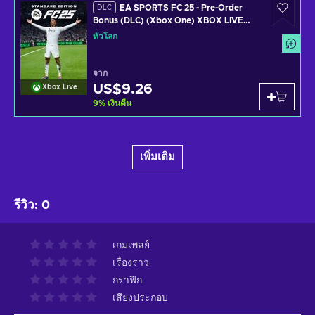
EA SPORTS FC 25 - Pre-Order
DLC
Bonus (DLC) (Xbox One) XBOX LIVE
Key GLOBAL
ทั่วโลก
จาก
US$9.26
Xbox Live
9
%
เงินคืน
เพิ่มเติม
รีวิว
:
0
เกมเพลย์
เรื่องราว
กราฟิก
เสียงประกอบ