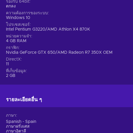
รองรับ 64bit
ตกลง
ความต้องการของระบบ
Windows 10
โปรเซสเซอร์
Intel Pentium G3220/AMD Athlon X4 870K
หน่วยความจำ
4 GB RAM
กราฟิก
Nvidia GeForce GTX 650/AMD Radeon R7 350X OEM
DirectX
11
ที่เก็บข้อมูล
2 GB
รายละเอียดอื่น ๆ
ภาษา
Spanish - Spain
ภาษาฝรั่งเศส
ภาษาอิตาลี