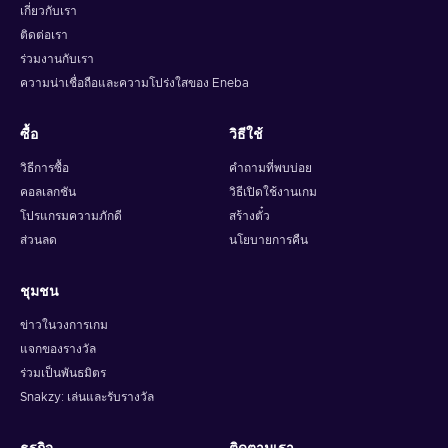
เกี่ยวกับเรา
ติดต่อเรา
ร่วมงานกับเรา
ความน่าเชื่อถือและความโปร่งใสของ Eneba
ซื้อ
วิธีใช้
วิธีการซื้อ
คำถามที่พบบ่อย
คอลเลกชัน
วิธีเปิดใช้งานเกม
โปรแกรมความภักดี
สร้างตั๋ว
ส่วนลด
นโยบายการคืน
ชุมชน
ข่าวในวงการเกม
แจกของรางวัล
ร่วมเป็นพันธมิตร
Snakzy: เล่นและรับรางวัล