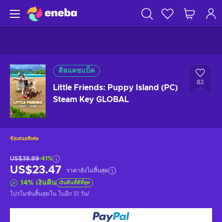
ดีลแคชแบ็ค
83
Little Friends: Puppy Island (PC)
Steam Key GLOBAL
ข้อเสนอพิเศษ
US$39.99
-41%
US$23.47
ราคายังไม่สิ้นสุด
14
%
เงินคืน
เงินคืนที่ดีที่สุด
โปรโมชันสิ้นสุดใน
ในอีก 51 วัน
!