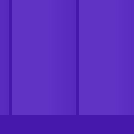
เงินคืน
เงินคืน
Steam
Steam
Demon Slayer -Kimetsu no
Demon Slayer -Kimetsu no
Yaiba- The Hinokami
Yaiba- The Hinokami
Chronicles 2 Steam Key (PC)
Chronicles Steam Key EURO
ทั่วโลก
ยุโรป
GLOBAL
จาก
US$59.99
-26%
จาก
US$59.99
-82%
US$44.69
US$10.77
11
%
เงินคืน
11
%
เงินคืน
หยิบใส่ตะกร้า
หยิบใส่ตะกร้า
ดูข้อเสนอ
ดูข้อเสนอ