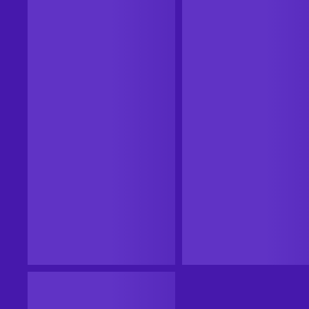
เงินคืน
เงินคืน
Steam
Steam
Demon Slayer -Kimetsu no
Demon Slayer -Kimetsu no
Yaiba- The Hinokami
Yaiba- The Hinokami
Chronicles 2 Deluxe Edition
Chronicles (Digital Deluxe
ทั่วโลก
ละตินอเมริกา
Steam Key (PC) GLOBAL
Edition) Steam Key (PC)
จาก
จาก
LATAM
US$41.84
US$77.08
11
%
เงินคืน
11
%
เงินคืน
หยิบใส่ตะกร้า
หยิบใส่ตะกร้า
ดูข้อเสนอ
ดูข้อเสนอ