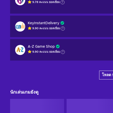
9.78
คะแนน
ยอดเยี่ยม
KeyInstantDelivery
9.90
คะแนน
ยอดเยี่ยม
A-Z Game Shop
9.90
คะแนน
ยอดเยี่ยม
โหลด 5
นักเล่นเกมยังดู