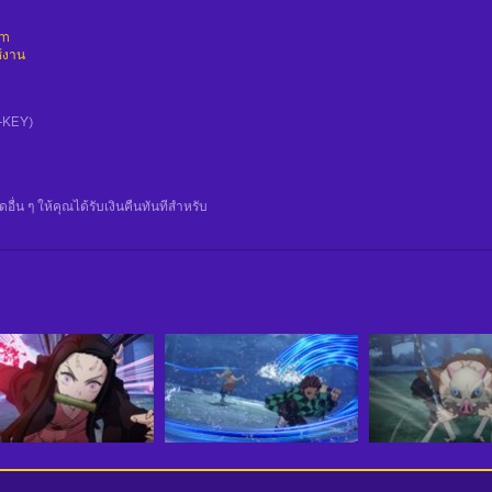
am
ช้งาน
CD-KEY)
น ๆ ให้คุณได้รับเงินคืนทันทีสําหรับ