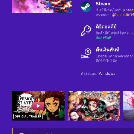
Steam
เปิดใช้งาน/แลกบน
Ste
ตรวจสอบ
คู่มือการเปิดใ
ดิจิตอลคีย์
สินค้านี้เป็นรุ่นดิจิทัล (
จัดส่งทันที
คืนเงินทันที
Eneba แตกต่างจากตลาดอื่
คีย์ที่ยังไม่ได้ดู
ทำงานบน
:
Windows