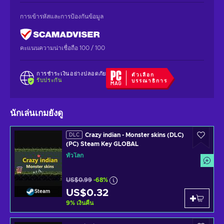
การเข้ารหัสและการป้องกันข้อมูล
คะแนนความน่าเชื่อถือ 100 / 100
การชำระเงินอย่างปลอดภัย
ตัวเลือก
รับประกัน
บรรณาธิการ
นักเล่นเกมยังดู
Crazy indian - Monster skins (DLC)
DLC
(PC) Steam Key GLOBAL
ทั่วโลก
US$0.99
-68%
US$0.32
Steam
9
%
เงินคืน