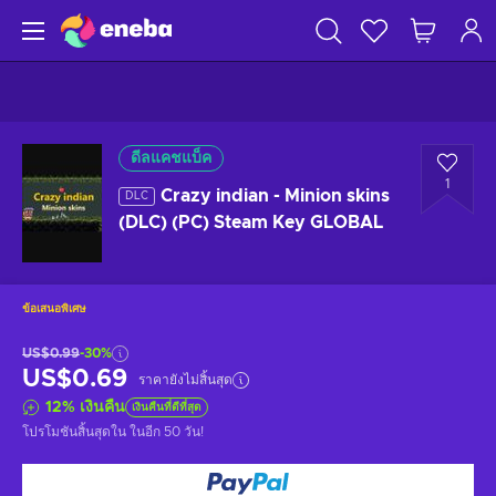
ดีลแคชแบ็ค
1
Crazy indian - Minion skins
DLC
(DLC) (PC) Steam Key GLOBAL
ข้อเสนอพิเศษ
US$0.99
-30%
US$0.69
ราคายังไม่สิ้นสุด
12
%
เงินคืน
เงินคืนที่ดีที่สุด
โปรโมชันสิ้นสุดใน
ในอีก 50 วัน
!