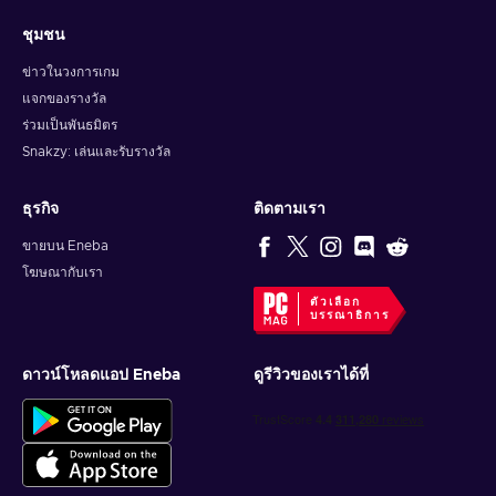
ชุมชน
ข่าวในวงการเกม
แจกของรางวัล
ร่วมเป็นพันธมิตร
Snakzy: เล่นและรับรางวัล
ธุรกิจ
ติดตามเรา
ขายบน Eneba
โฆษณากับเรา
ตัวเลือก
บรรณาธิการ
ดาวน์โหลดแอป Eneba
ดูรีวิวของเราได้ที่