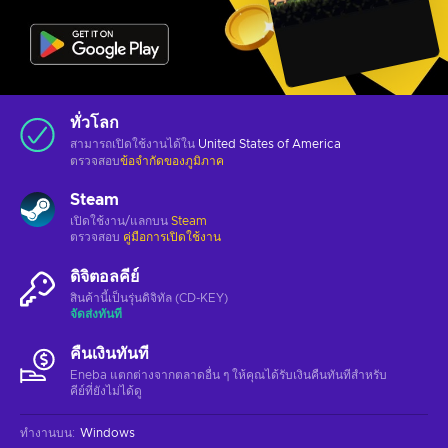
ทั่วโลก
สามารถเปิดใช้งานได้ใน
United States of America
ตรวจสอบ
ข้อจำกัดของภูมิภาค
Steam
เปิดใช้งาน/แลกบน
Steam
ตรวจสอบ
คู่มือการเปิดใช้งาน
ดิจิตอลคีย์
สินค้านี้เป็นรุ่นดิจิทัล (CD-KEY)
จัดส่งทันที
คืนเงินทันที
Eneba แตกต่างจากตลาดอื่น ๆ ให้คุณได้รับเงินคืนทันทีสําหรับ
คีย์ที่ยังไม่ได้ดู
ทำงานบน
:
Windows