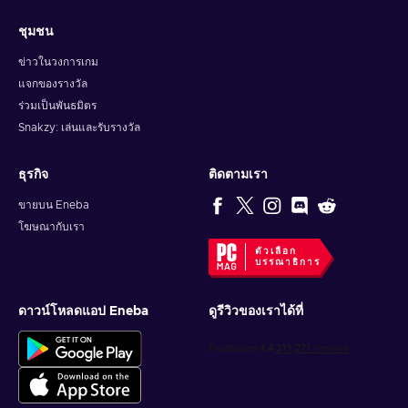
ชุมชน
ข่าวในวงการเกม
แจกของรางวัล
ร่วมเป็นพันธมิตร
Snakzy: เล่นและรับรางวัล
ธุรกิจ
ติดตามเรา
ขายบน Eneba
โฆษณากับเรา
ตัวเลือก
บรรณาธิการ
ดาวน์โหลดแอป Eneba
ดูรีวิวของเราได้ที่