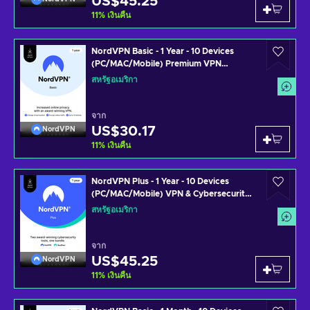
US$45.25
11
%
เงินคืน
NordVPN Basic - 1 Year - 10 Devices
(PC/MAC/Mobile) Premium VPN
Software Subscription Key UNITED
สหรัฐอเมริกา
STATES
จาก
US$30.17
NordVPN
11
%
เงินคืน
NordVPN Plus - 1 Year - 10 Devices
(PC/MAC/Mobile) VPN & Cybersecurity
Software Subscription Key UNITED
สหรัฐอเมริกา
STATES
จาก
US$45.25
NordVPN
11
%
เงินคืน