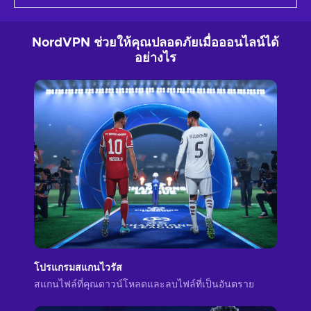
NordVPN ช่วยให้คุณปลอดภัยเมื่อออนไลน์ได้
อย่างไร
โปรแกรมสแกนไวรัส
สแกนไฟล์ที่คุณดาวน์โหลดและลบไฟล์ที่เป็นอันตราย