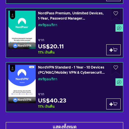
NordPass Premium, Unlimited Devices,
1-Year, Password Manager
(PC/Mac/Mobile) Subscription Key
สหรัฐอเมริกา
UNITED STATES
จาก
US$20.11
NordVPN
11
%
เงินคืน
NordVPN Standard - 1 Year - 10 Devices
(PC/MAC/Mobile) VPN & Cybersecurity
Software Subscription Key UNITED
สหรัฐอเมริกา
STATES
จาก
US$40.23
NordVPN
11
%
เงินคืน
แสดงทั้งหมด