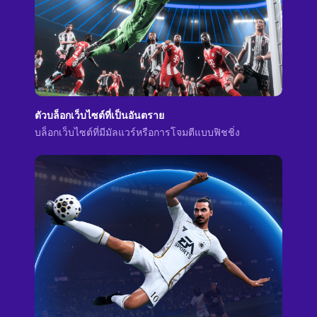
ตัวบล็อกเว็บไซต์ที่เป็นอันตราย
บล็อกเว็บไซต์ที่มีมัลแวร์หรือการโจมตีแบบฟิชชิ่ง