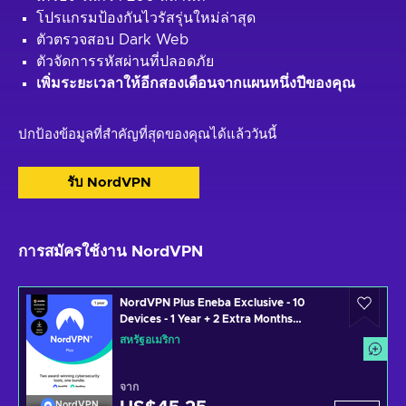
โปรแกรมป้องกันไวรัสรุ่นใหม่ล่าสุด
ตัวตรวจสอบ Dark Web
ตัวจัดการรหัสผ่านที่ปลอดภัย
เพิ่มระยะเวลาให้อีกสองเดือนจากแผนหนึ่งปีของคุณ
ปกป้องข้อมูลที่สำคัญที่สุดของคุณได้แล้ววันนี้
รับ NordVPN
การสมัครใช้งาน NordVPN
NordVPN Plus Eneba Exclusive - 10
Devices - 1 Year + 2 Extra Months
(PC/MAC/MOBILE) VPN & Cybersecurity
สหรัฐอเมริกา
Software Subscription Key UNITED
STATES
จาก
NordVPN