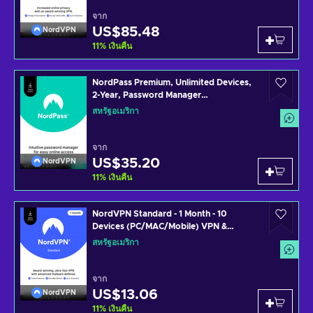
จาก
US$85.48
NordVPN
11
%
เงินคืน
NordPass Premium, Unlimited Devices,
2-Year, Password Manager
(PC/Mac/Mobile) Subscription Key
สหรัฐอเมริกา
UNITED STATES
จาก
US$35.20
NordVPN
11
%
เงินคืน
NordVPN Standard - 1 Month - 10
Devices (PC/MAC/Mobile) VPN &
Cybersecurity Software Subscription
สหรัฐอเมริกา
Key UNITED STATES
จาก
US$13.06
NordVPN
11
%
เงินคืน