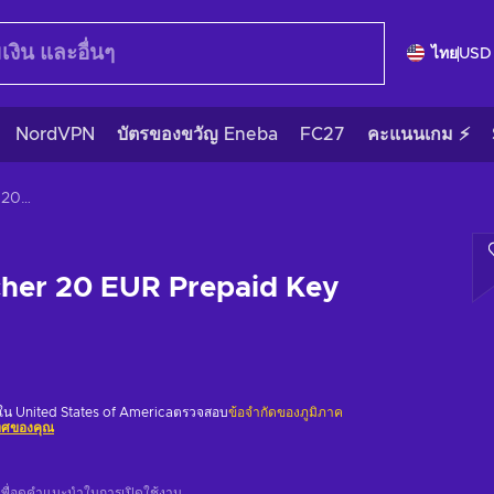
ไทย
USD
NordVPN
บัตรของขวัญ Eneba
FC27
คะแนนเกม ⚡
Flexepin Voucher 20 EUR Prepaid Key EUROPE
cher 20 EUR Prepaid Key
้ใน United States of Americaตรวจสอบ
ข้อจำกัดของภูมิภาค
เทศของคุณ
เพื่อดูคำแนะนำในการเปิดใช้งาน