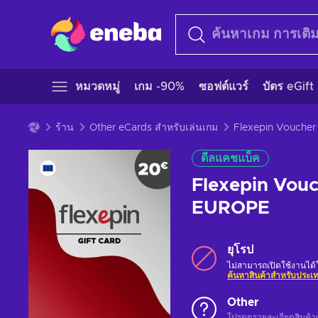
หมวดหมู่
เกม -90%
ซอฟต์แวร์
บัตร eGift
ร้าน
Other eCards สำหรับเล่นเกม
ดีลแคชแบ็ค
Flexepin Vou
EUROPE
ยุโรป
ไม่สามารถเปิดใช้งานได
ค้นหาสินค้าสำหรับประ
Other
โปรดดูรายละเอียดสินค้า