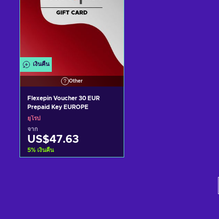
เงินคืน
Other
Flexepin Voucher 30 EUR
Prepaid Key EUROPE
ยุโรป
จาก
US$47.63
5
%
เงินคืน
หยิบใส่ตะกร้า
ดูข้อเสนอ