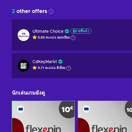
2
other offers
Ultimate Choice
ผู้ขายชั้นนำ
9.89
คะแนน
ยอดเยี่ยม
CdKeyMarkt
9.71
คะแนน
ดีเยี่ยม
นักเล่นเกมยังดู