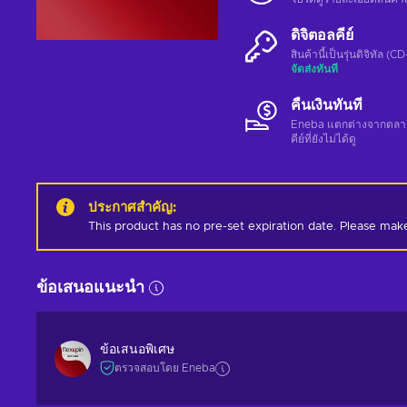
ดิจิตอลคีย์
สินค้านี้เป็นรุ่นดิจิทัล (
จัดส่งทันที
คืนเงินทันที
Eneba แตกต่างจากตลาดอื่
คีย์ที่ยังไม่ได้ดู
ประกาศสำคัญ
:
This product has no pre-set expiration date. Please mak
ข้อเสนอแนะนำ
ข้อเสนอพิเศษ
ตรวจสอบโดย Eneba