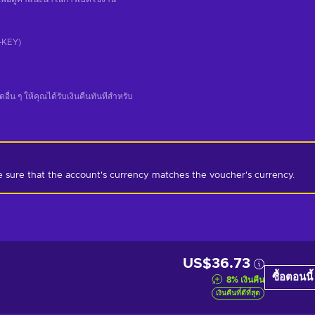
CD-KEY)
น ๆ ให้คุณได้รับเงินคืนทันทีสําหรับ
e sure that the account's currency matches the voucher's currency.
US$36.73
ซื้อตอนนี้
8
%
เงินคืน
เงินคืนที่ดีที่สุด