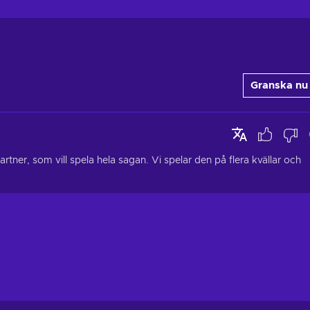
Granska nu
rtner, som vill spela hela sagan. Vi spelar den på flera kvällar och 