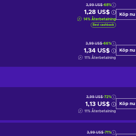
3,99 US$
-68%
1,28 US$
Köp nu
14
%
Återbetalning
Best cashback
3,99 US$
-66%
1,34 US$
Köp nu
11
%
Återbetalning
3,99 US$
-72%
1,13 US$
Köp nu
11
%
Återbetalning
3,99 US$
-71%