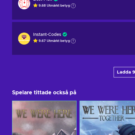
9.68
Utmärkt betyg
Instant-Codes
9.67
Utmärkt betyg
Ladda 9
Spelare tittade också på