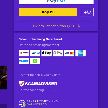
Köp nu
+12 erbjudanden från
1,13 US$
Säker utcheckning
Garanterad
Betrodda betalningsmetoder
Kryptering och skydd av data
Förtroendepoäng 100/100
SÄKER UTCHECKNING
GARANTERAD