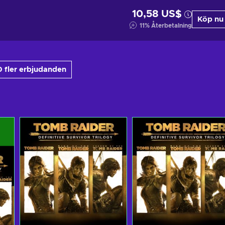
10,58 US$
Köp nu
11
%
Återbetalning
 fler erbjudanden