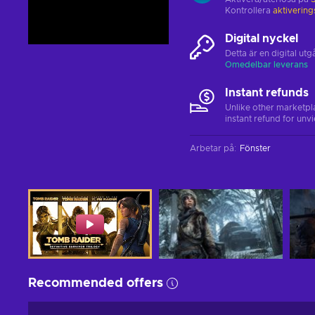
Kontrollera
aktiverin
Digital nyckel
Detta är en digital u
Omedelbar leverans
Instant refunds
Unlike other marketpl
instant refund for unv
Arbetar på
:
Fönster
Recommended offers