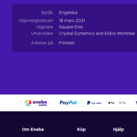
Språk
Engelska
Utgivningsdatum
18 mars 2021
Utgivare
Square Enix
Utvecklare
Crystal Dynamics and Eidos Montreal
Arbetar på
Fönster
Om Eneba
Köp
Hjälp