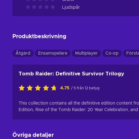
Ljudspår
Produktbeskrivning
Åtgärd
Ensamspelare
Multiplayer
Co-op
Först
Tomb Raider: Definitive Survivor Trilogy
4.75
/ 5 från 12 betyg
This collection contains all the definitive edition content 
Edition, Rise of the Tomb Raider: 20 Year Celebration, and
Övriga detaljer