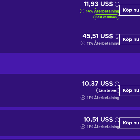
11,93 US$
Köp nu
14
%
Återbetalning
Best cashback
45,51 US$
Köp nu
11
%
Återbetalning
10,37 US$
Köp nu
Lägsta pris
11
%
Återbetalning
10,51 US$
Köp nu
11
%
Återbetalning