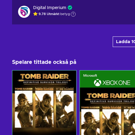
Digital Imperium
9.78
Utmärkt
betyg
Ladda 10
Spelare tittade också på