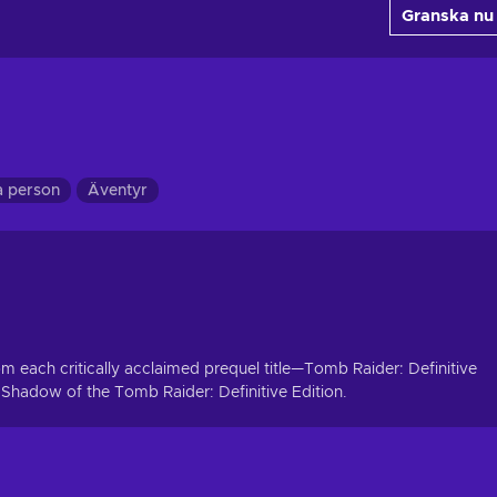
Granska nu
a person
Äventyr
from each critically acclaimed prequel title—Tomb Raider: Definitive
 Shadow of the Tomb Raider: Definitive Edition.