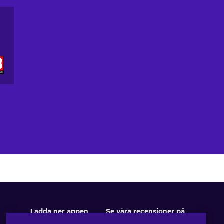
Ladda ner appen
Se våra recensioner på