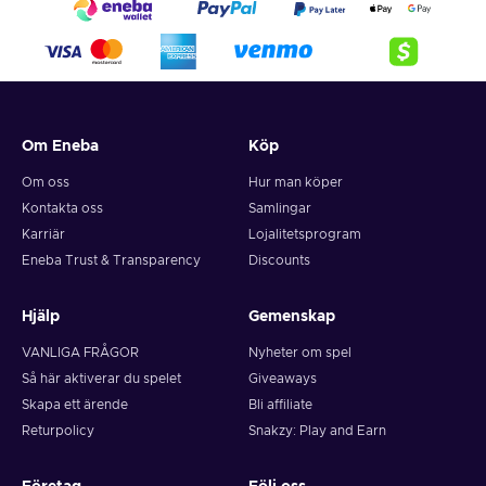
Om Eneba
Köp
Om oss
Hur man köper
Kontakta oss
Samlingar
Karriär
Lojalitetsprogram
Eneba Trust & Transparency
Discounts
Hjälp
Gemenskap
VANLIGA FRÅGOR
Nyheter om spel
Så här aktiverar du spelet
Giveaways
Skapa ett ärende
Bli affiliate
Returpolicy
Snakzy: Play and Earn