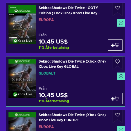
Sekiro: Shadows Die Twice - GOTY
Edition (Xbox One) Xbox Live Key
EUROPE
EUROPA
Från
10,45 US$
Xbox Live
11
%
Återbetalning
Sekiro: Shadows Die Twice (Xbox One)
Xbox Live Key GLOBAL
GLOBALT
Från
10,45 US$
Xbox Live
11
%
Återbetalning
Sekiro: Shadows Die Twice (Xbox One)
Xbox Live Key EUROPE
EUROPA