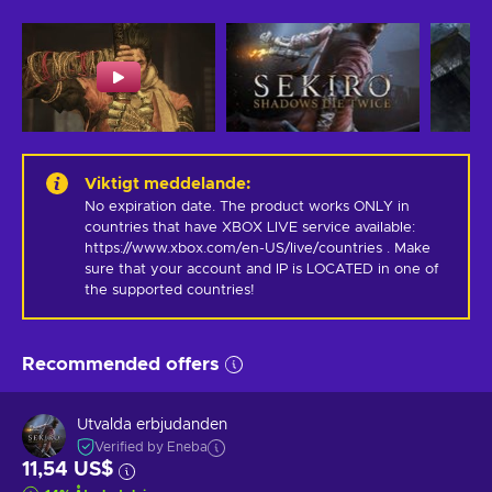
Viktigt meddelande
:
No expiration date. The product works ONLY in 
countries that have XBOX LIVE service available: 
https://www.xbox.com/en-US/live/countries . Make 
sure that your account and IP is LOCATED in one of 
the supported countries!
Recommended offers
Utvalda erbjudanden
Verified by Eneba
11,54 US$