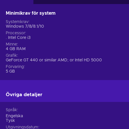
Minimikrav för system
Systemkrav
Windows 7/8/8.1/10
Processor
. Intel Core i3
Minne
4 GB RAM
Grafik
GeForce GT 440 or similar AMD; or Intel HD 5000
Förvaring
5 GB
Övriga detaljer
Språk
Engelska
Tysk
Utgivningsdatum