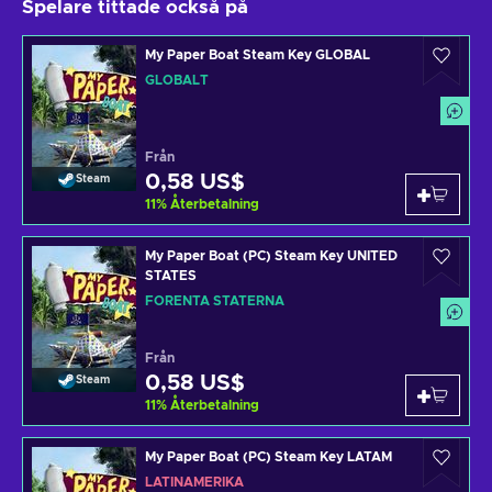
Spelare tittade också på
My Paper Boat Steam Key GLOBAL
GLOBALT
Från
0,58 US$
Steam
11
%
Återbetalning
My Paper Boat (PC) Steam Key UNITED
STATES
FÖRENTA STATERNA
Från
0,58 US$
Steam
11
%
Återbetalning
My Paper Boat (PC) Steam Key LATAM
LATINAMERIKA