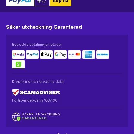
Köp nu
Säker utcheckning
Garanterad
Betrodda betalningsmetoder
Kryptering och skydd av data
Förtroendepoäng 100/100
SÄKER UTCHECKNING
GARANTERAD