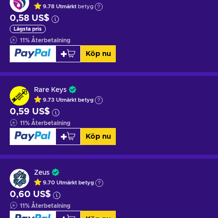
9.78
Utmärkt
betyg
0,58 US$
Lägsta pris
11
%
Återbetalning
Köp nu
Rare Keys
9.73
Utmärkt betyg
0,59 US$
11
%
Återbetalning
Köp nu
Zeus
9.70
Utmärkt betyg
0,60 US$
11
%
Återbetalning