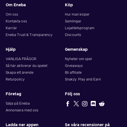
Om Eneba
Köp
Om oss
Hur man köper
Kontakta oss
Samlingar
Karriär
Lojalitetsprogram
Eneba Trust & Transparency
Discounts
Hjälp
Gemenskap
VANLIGA FRÅGOR
Nyheter om spel
Så här aktiverar du spelet
Giveaways
Skapa ett ärende
Bli affiliate
Returpolicy
Snakzy: Play and Earn
Företag
Följ oss
Sälja på Eneba
Annonsera med oss
Ladda ner appen
Se våra recensioner på