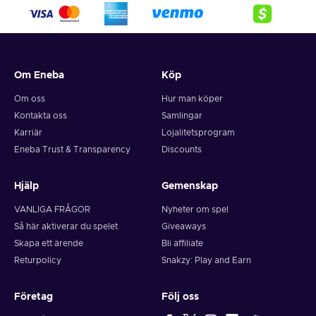
Om Eneba
Köp
Om oss
Hur man köper
Kontakta oss
Samlingar
Karriär
Lojalitetsprogram
Eneba Trust & Transparency
Discounts
Hjälp
Gemenskap
VANLIGA FRÅGOR
Nyheter om spel
Så här aktiverar du spelet
Giveaways
Skapa ett ärende
Bli affiliate
Returpolicy
Snakzy: Play and Earn
Företag
Följ oss