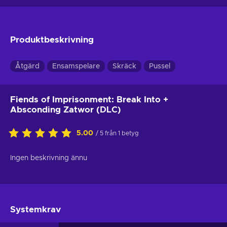
Produktbeskrivning
Åtgärd
Ensamspelare
Skräck
Pussel
Fiends of Imprisonment: Break Into +
Absconding Zatwor (DLC)
5.00
/ 5 från 1 betyg
Ingen beskrivning ännu
Systemkrav