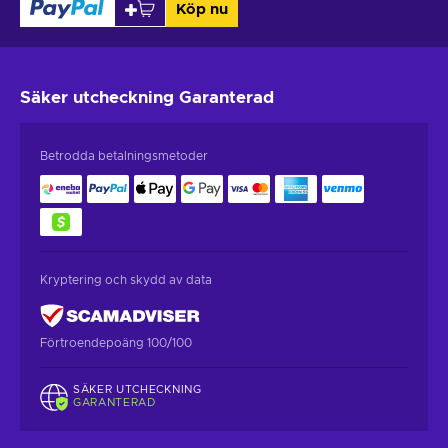
Köp nu
Säker utcheckning
Garanterad
Betrodda betalningsmetoder
Kryptering och skydd av data
Förtroendepoäng 100/100
SÄKER UTCHECKNING
GARANTERAD