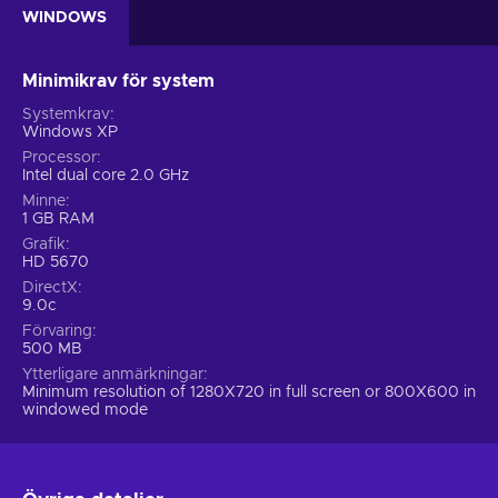
WINDOWS
Minimikrav för system
Systemkrav
Windows XP
Processor
Intel dual core 2.0 GHz
Minne
1 GB RAM
Grafik
HD 5670
DirectX
9.0c
Förvaring
500 MB
Ytterligare anmärkningar
Minimum resolution of 1280X720 in full screen or 800X600 in
windowed mode