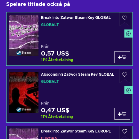
Spelare tittade också på
Break Into Zatwor Steam Key GLOBAL
GLOBALT
Från
0,57 US$
Steam
11
%
Återbetalning
Absconding Zatwor Steam Key GLOBAL
GLOBALT
Från
0,47 US$
Steam
11
%
Återbetalning
Break Into Zatwor Steam Key EUROPE
EUROPA