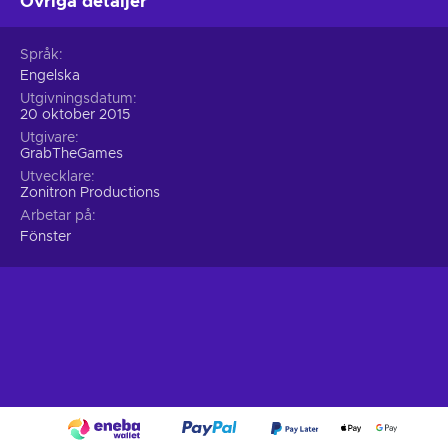
Övriga detaljer
Språk
Engelska
Utgivningsdatum
20 oktober 2015
Utgivare
GrabTheGames
Utvecklare
Zonitron Productions
Arbetar på
Fönster