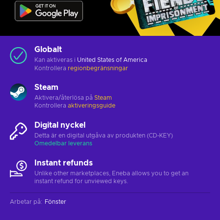
Globalt
Kan aktiveras i
United States of America
Kontrollera
regionbegränsningar
Steam
Aktivera/återlösa på
Steam
Kontrollera
aktiveringsguide
Digital nyckel
Detta är en digital utgåva av produkten (CD-KEY)
Omedelbar leverans
Instant refunds
Unlike other marketplaces, Eneba allows you to get an
instant refund for unviewed keys.
Arbetar på
:
Fönster