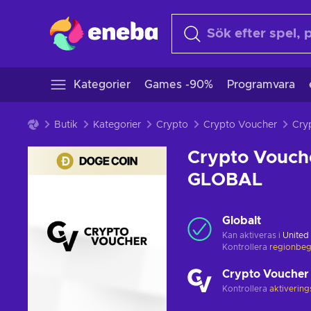
Kategorier
Games -90%
Programvara
Butik
Kategorier
Crypto
Crypto Voucher
Crypto Vouch
GLOBAL
Globalt
Kan aktiveras i
United
Kontrollera
regionbeg
Crypto Voucher
Kontrollera
aktiverin