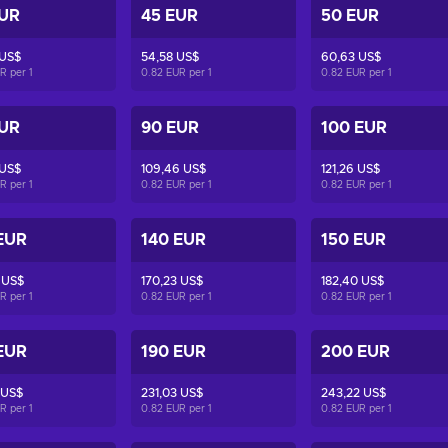
EUR
45 EUR
50 EUR
 US$
54,58 US$
60,63 US$
UR per
1
0.82 EUR per
1
0.82 EUR per
1
EUR
90 EUR
100 EUR
 US$
109,46 US$
121,26 US$
UR per
1
0.82 EUR per
1
0.82 EUR per
1
EUR
140 EUR
150 EUR
 US$
170,23 US$
182,40 US$
UR per
1
0.82 EUR per
1
0.82 EUR per
1
EUR
190 EUR
200 EUR
 US$
231,03 US$
243,22 US$
UR per
1
0.82 EUR per
1
0.82 EUR per
1