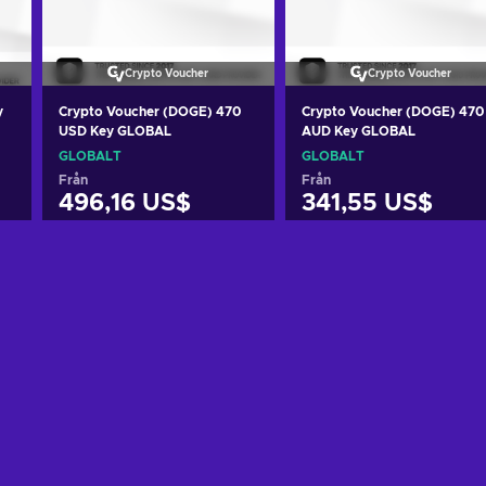
Crypto Voucher
Crypto Voucher
y
Crypto Voucher (DOGE) 470
Crypto Voucher (DOGE) 470
USD Key GLOBAL
AUD Key GLOBAL
GLOBALT
GLOBALT
Från
Från
496,16 US$
341,55 US$
n
Lägg till i varukorgen
Lägg till i varukorgen
View offers
View offers