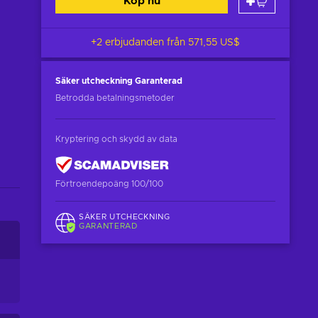
Köp nu
+2 erbjudanden från
571,55 US$
Säker utcheckning
Garanterad
Betrodda betalningsmetoder
Kryptering och skydd av data
Förtroendepoäng 100/100
SÄKER UTCHECKNING
GARANTERAD