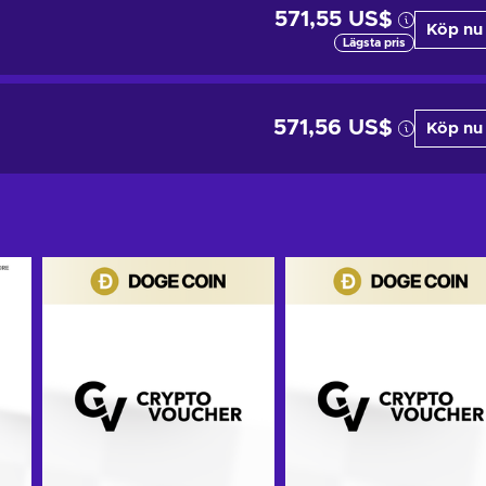
571,55 US$
Köp nu
Lägsta pris
571,56 US$
Köp nu