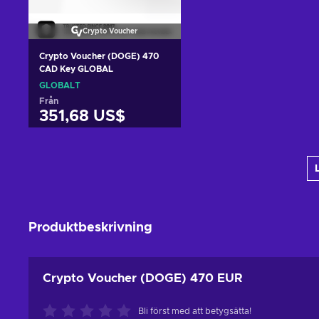
Crypto Voucher
Crypto Voucher (DOGE) 470
CAD Key GLOBAL
GLOBALT
Från
351,68 US$
Lägg till i varukorgen
View offers
Produktbeskrivning
Crypto Voucher (DOGE) 470 EUR
Bli först med att betygsätta!