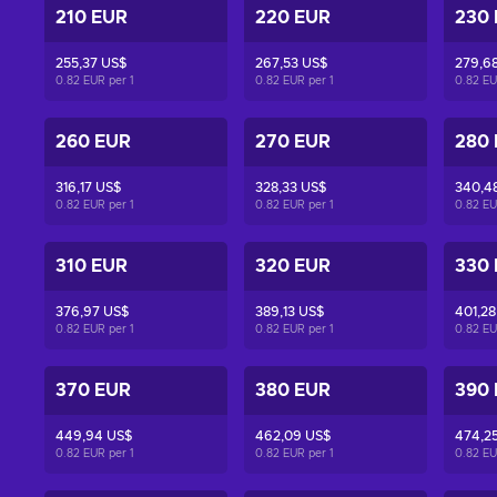
210 EUR
220 EUR
230
255,37 US$
267,53 US$
279,6
0.82 EUR per
1
0.82 EUR per
1
0.82 E
260 EUR
270 EUR
280
316,17 US$
328,33 US$
340,4
0.82 EUR per
1
0.82 EUR per
1
0.82 E
310 EUR
320 EUR
330
376,97 US$
389,13 US$
401,28
0.82 EUR per
1
0.82 EUR per
1
0.82 E
370 EUR
380 EUR
390
449,94 US$
462,09 US$
474,2
0.82 EUR per
1
0.82 EUR per
1
0.82 E