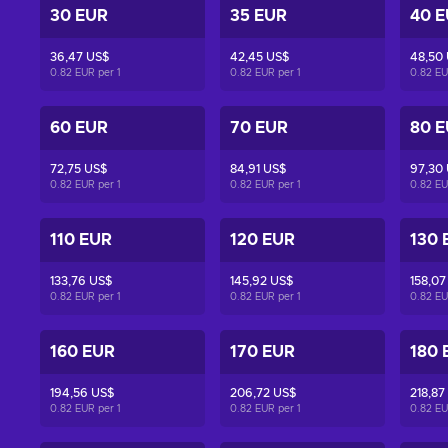
30 EUR
35 EUR
40 
36,47 US$
42,45 US$
48,50
0.82 EUR per
1
0.82 EUR per
1
0.82 E
60 EUR
70 EUR
80 
72,75 US$
84,91 US$
97,30
0.82 EUR per
1
0.82 EUR per
1
0.82 E
110 EUR
120 EUR
130 
133,76 US$
145,92 US$
158,07
0.82 EUR per
1
0.82 EUR per
1
0.82 E
160 EUR
170 EUR
180 
194,56 US$
206,72 US$
218,87
0.82 EUR per
1
0.82 EUR per
1
0.82 E