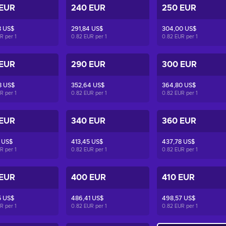
 EUR
240 EUR
250 EUR
8 US$
291,84 US$
304,00 US$
UR per
1
0.82 EUR per
1
0.82 EUR per
1
 EUR
290 EUR
300 EUR
8 US$
352,64 US$
364,80 US$
UR per
1
0.82 EUR per
1
0.82 EUR per
1
 EUR
340 EUR
360 EUR
 US$
413,45 US$
437,78 US$
UR per
1
0.82 EUR per
1
0.82 EUR per
1
 EUR
400 EUR
410 EUR
5 US$
486,41 US$
498,57 US$
UR per
1
0.82 EUR per
1
0.82 EUR per
1