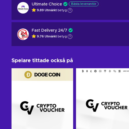
Ultimate Choice
Bästa leverantör
9.89
Utmärkt
betyg
Fast Delivery 24/7
9.76
Utmärkt
betyg
Spelare tittade också på