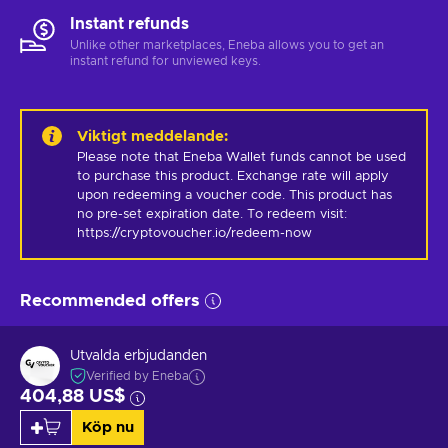
Instant refunds
Unlike other marketplaces, Eneba allows you to get an
instant refund for unviewed keys.
Viktigt meddelande
:
Please note that Eneba Wallet funds cannot be used 
to purchase this product. Exchange rate will apply 
upon redeeming a voucher code. This product has 
no pre-set expiration date. To redeem visit: 
https://cryptovoucher.io/redeem-now
Recommended offers
Utvalda erbjudanden
Verified by Eneba
404,88 US$
Köp nu