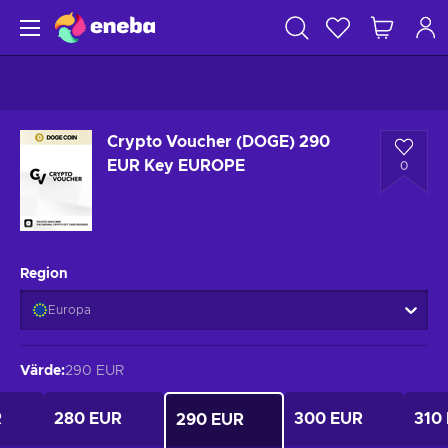
Crypto Voucher (DOGE) 290
EUR Key EUROPE
0
Region
Europa
Värde
:
290 EUR
R
280 EUR
300 EUR
310
290 EUR