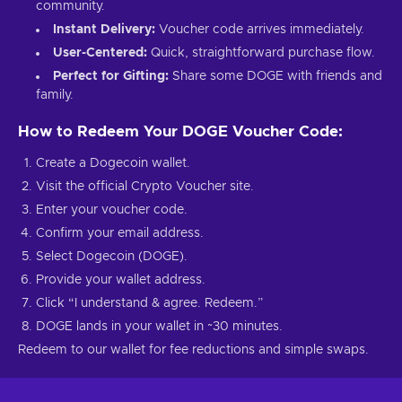
community.
Instant Delivery:
Voucher code arrives immediately.
User-Centered:
Quick, straightforward purchase flow.
Perfect for Gifting:
Share some DOGE with friends and
family.
How to Redeem Your DOGE Voucher Code:
Create a Dogecoin wallet.
Visit the official Crypto Voucher site.
Enter your voucher code.
Confirm your email address.
Select Dogecoin (DOGE).
Provide your wallet address.
Click “I understand & agree. Redeem.”
DOGE lands in your wallet in ~30 minutes.
Redeem to our wallet for fee reductions and simple swaps.