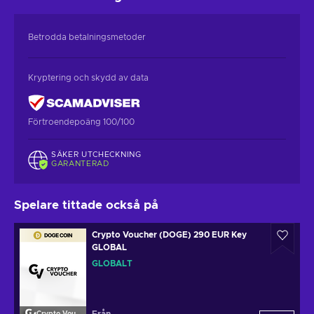
Betrodda betalningsmetoder
Kryptering och skydd av data
Förtroendepoäng 100/100
SÄKER UTCHECKNING
GARANTERAD
Spelare tittade också på
Crypto Voucher (DOGE) 290 EUR Key
GLOBAL
GLOBALT