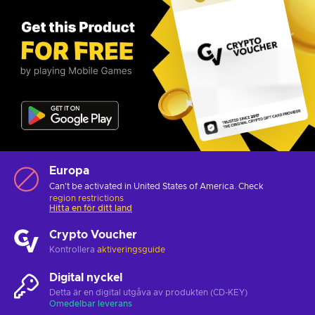
Europa
Can't be activated in United States of America. Check
region restrictions
Hitta en för ditt land
Crypto Voucher
Kontrollera
aktiveringsguide
Digital nyckel
Detta är en digital utgåva av produkten (CD-KEY)
Omedelbar leverans