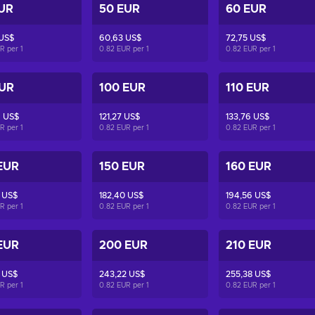
UR
50 EUR
60 EUR
 US$
60,63 US$
72,75 US$
UR per
1
0.82 EUR per
1
0.82 EUR per
1
EUR
100 EUR
110 EUR
6 US$
121,27 US$
133,76 US$
UR per
1
0.82 EUR per
1
0.82 EUR per
1
EUR
150 EUR
160 EUR
 US$
182,40 US$
194,56 US$
UR per
1
0.82 EUR per
1
0.82 EUR per
1
EUR
200 EUR
210 EUR
 US$
243,22 US$
255,38 US$
UR per
1
0.82 EUR per
1
0.82 EUR per
1