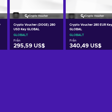
Crypto Voucher
Crypto Voucher
y
Crypto Voucher (DOGE) 280
Crypto Voucher 280 EUR Ke
USD Key GLOBAL
GLOBAL
GLOBALT
GLOBALT
Från
Från
295,59 US$
340,49 US$
n
Lägg till i varukorgen
Lägg till i varukorgen
View offers
View offers