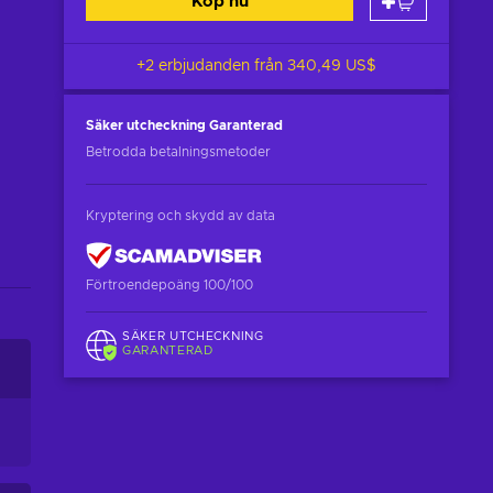
Köp nu
+2 erbjudanden från
340,49 US$
Säker utcheckning
Garanterad
Betrodda betalningsmetoder
Kryptering och skydd av data
Förtroendepoäng 100/100
SÄKER UTCHECKNING
GARANTERAD