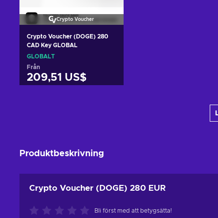
Crypto Voucher
Crypto Voucher (DOGE) 280
CAD Key GLOBAL
GLOBALT
Från
209,51 US$
Lägg till i varukorgen
View offers
Produktbeskrivning
Crypto Voucher (DOGE) 280 EUR
Bli först med att betygsätta!