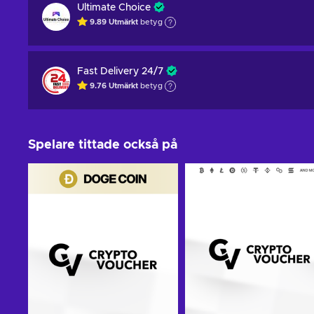
Ultimate Choice
9.89
Utmärkt
betyg
Fast Delivery 24/7
9.76
Utmärkt
betyg
Spelare tittade också på