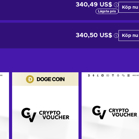
340,49 US$
Köp nu
Lägsta pris
340,50 US$
Köp nu