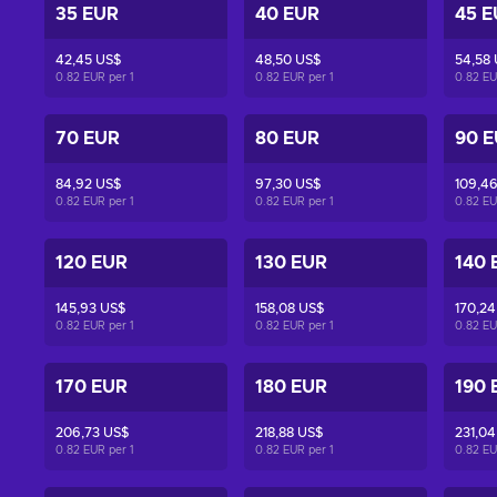
35 EUR
40 EUR
45 E
42,45 US$
48,50 US$
54,58
0.82 EUR per
1
0.82 EUR per
1
0.82 E
70 EUR
80 EUR
90 
84,92 US$
97,30 US$
109,4
0.82 EUR per
1
0.82 EUR per
1
0.82 E
120 EUR
130 EUR
140 
145,93 US$
158,08 US$
170,24
0.82 EUR per
1
0.82 EUR per
1
0.82 E
170 EUR
180 EUR
190 
206,73 US$
218,88 US$
231,04
0.82 EUR per
1
0.82 EUR per
1
0.82 E