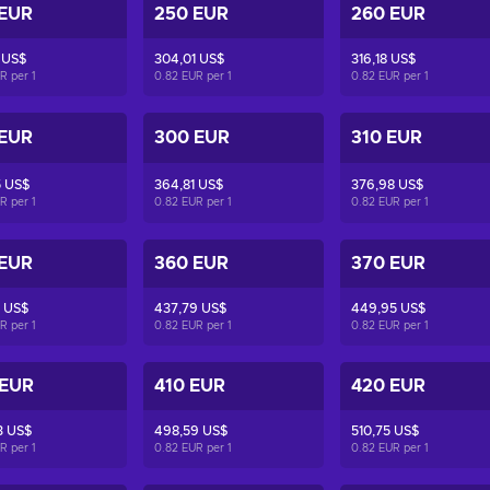
 EUR
250 EUR
260 EUR
 US$
304,01 US$
316,18 US$
UR per
1
0.82 EUR per
1
0.82 EUR per
1
 EUR
300 EUR
310 EUR
5 US$
364,81 US$
376,98 US$
UR per
1
0.82 EUR per
1
0.82 EUR per
1
 EUR
360 EUR
370 EUR
 US$
437,79 US$
449,95 US$
UR per
1
0.82 EUR per
1
0.82 EUR per
1
 EUR
410 EUR
420 EUR
3 US$
498,59 US$
510,75 US$
UR per
1
0.82 EUR per
1
0.82 EUR per
1