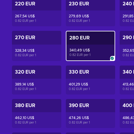
220 EUR
230 EUR
240
267,54 US$
279,69 US$
291,85
0.82 EUR per
1
0.82 EUR per
1
0.82 E
270 EUR
290
280 EUR
340,49 US$
328,34 US$
352,6
0.82 EUR per
1
0.82 EUR per
1
0.82 E
320 EUR
330 EUR
340
389,14 US$
401,29 US$
413,46
0.82 EUR per
1
0.82 EUR per
1
0.82 E
380 EUR
390 EUR
400
462,10 US$
474,26 US$
486,4
0.82 EUR per
1
0.82 EUR per
1
0.82 E