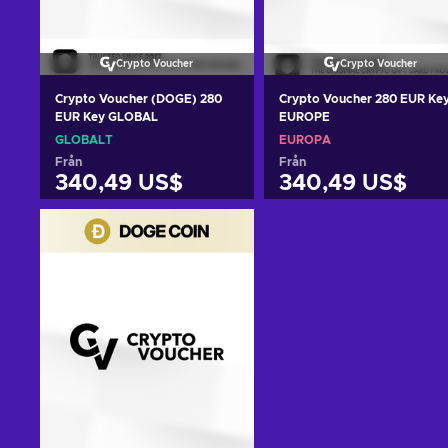
Crypto Voucher
Crypto Voucher
Crypto Voucher (DOGE) 280
Crypto Voucher 280 EUR Ke
EUR Key GLOBAL
EUROPE
GLOBALT
EUROPA
Från
Från
340,49 US$
340,49 US$
Lägg till i varukorgen
Lägg till i varukorge
View offers
View offers