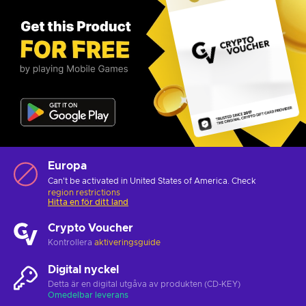
Europa
Can't be activated in United States of America. Check
region restrictions
Hitta en för ditt land
Crypto Voucher
Kontrollera
aktiveringsguide
Digital nyckel
Detta är en digital utgåva av produkten (CD-KEY)
Omedelbar leverans