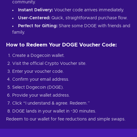
community.
Instant Delivery:
Voucher code arrives immediately.
User-Centered:
Quick, straightforward purchase flow.
Perfect for Gifting:
Share some DOGE with friends and
family.
How to Redeem Your DOGE Voucher Code:
Create a Dogecoin wallet.
Visit the official Crypto Voucher site.
Enter your voucher code.
Confirm your email address.
Select Dogecoin (DOGE).
Provide your wallet address.
Click “I understand & agree. Redeem.”
DOGE lands in your wallet in ~30 minutes.
Redeem to our wallet for fee reductions and simple swaps.