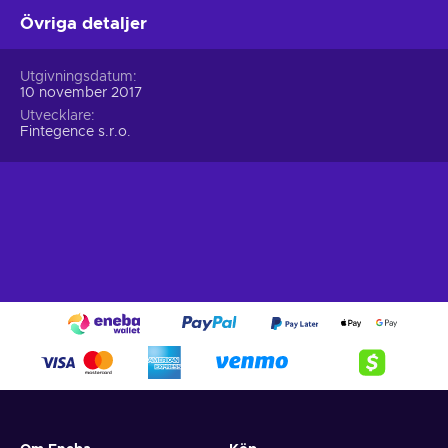
Övriga detaljer
Utgivningsdatum
10 november 2017
Utvecklare
Fintegence s.r.o.