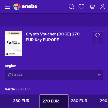
Crypto Voucher (DOGE) 270
EUR Key EUROPE
0
Region
Europa
Värde
:
270 EUR
R
260 EUR
280 EUR
290
270 EUR