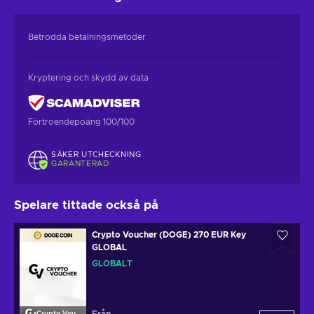
Betrodda betalningsmetoder
Kryptering och skydd av data
Förtroendepoäng 100/100
SÄKER UTCHECKNING
GARANTERAD
Spelare tittade också på
Crypto Voucher (DOGE) 270 EUR Key
GLOBAL
GLOBALT