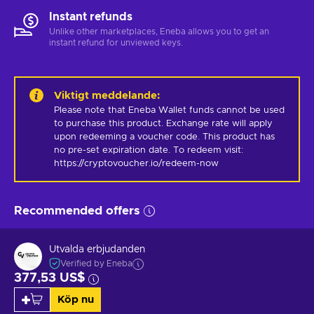
Instant refunds
Unlike other marketplaces, Eneba allows you to get an
instant refund for unviewed keys.
Viktigt meddelande
:
Please note that Eneba Wallet funds cannot be used 
to purchase this product. Exchange rate will apply 
upon redeeming a voucher code. This product has 
no pre-set expiration date. To redeem visit: 
https://cryptovoucher.io/redeem-now
Recommended offers
Utvalda erbjudanden
Verified by Eneba
377,53 US$
Köp nu