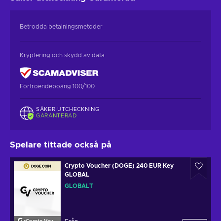
Betrodda betalningsmetoder
Kryptering och skydd av data
Förtroendepoäng 100/100
SÄKER UTCHECKNING
GARANTERAD
Spelare tittade också på
Crypto Voucher (DOGE) 240 EUR Key
GLOBAL
GLOBALT