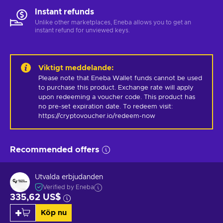
Instant refunds
Unlike other marketplaces, Eneba allows you to get an
instant refund for unviewed keys.
Viktigt meddelande
:
Please note that Eneba Wallet funds cannot be used 
to purchase this product. Exchange rate will apply 
upon redeeming a voucher code. This product has 
no pre-set expiration date. To redeem visit: 
https://cryptovoucher.io/redeem-now
Recommended offers
Utvalda erbjudanden
Verified by Eneba
335,62 US$
Köp nu