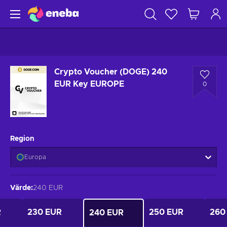
Crypto Voucher (DOGE) 240
EUR Key EUROPE
0
Region
Europa
Värde
:
240 EUR
R
230 EUR
250 EUR
260
240 EUR