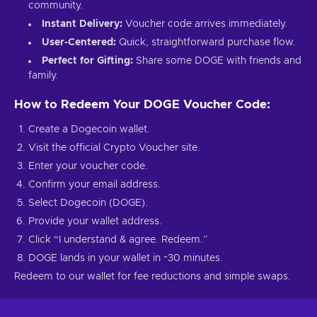
community.
Instant Delivery:
Voucher code arrives immediately.
User-Centered:
Quick, straightforward purchase flow.
Perfect for Gifting:
Share some DOGE with friends and
family.
How to Redeem Your DOGE Voucher Code:
Create a Dogecoin wallet.
Visit the official Crypto Voucher site.
Enter your voucher code.
Confirm your email address.
Select Dogecoin (DOGE).
Provide your wallet address.
Click “I understand & agree. Redeem.”
DOGE lands in your wallet in ~30 minutes.
Redeem to our wallet for fee reductions and simple swaps.