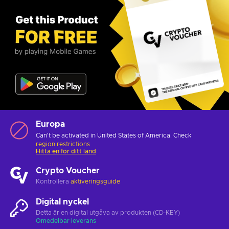
Europa
Can't be activated in United States of America. Check
region restrictions
Hitta en för ditt land
Crypto Voucher
Kontrollera
aktiveringsguide
Digital nyckel
Detta är en digital utgåva av produkten (CD-KEY)
Omedelbar leverans